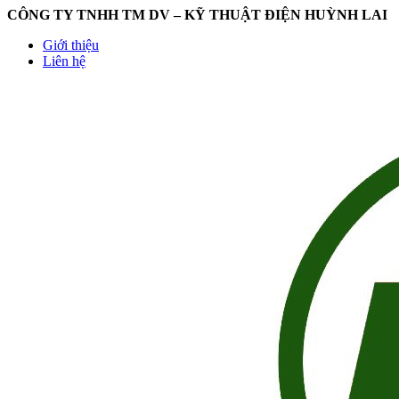
CÔNG TY TNHH TM DV – KỸ THUẬT ĐIỆN HUỲNH LAI
Giới thiệu
Liên hệ