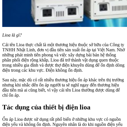
Lioa là gì?
Cái tên Lioa thực chất là một thương hiệu thuộc sở hữu của Công ty
TNHH Nhật Linh, đơn vị đầu tiên sản xuất ổn áp tại Việt Nam. Nhờ
những phát minh tiên phong và việc xây dựng bài bản hệ thống
phân phối điện rộng khắp, Lioa đã trở thành vật dụng quen thuộc
trong nhiều gia đình và được thợ điện khuyên dùng để ổn định dòng
điện trong các khu vực. Điện không ổn định.
Sau này, mặc dù có rất nhiều thương hiệu ổn áp khác trên thị trường
nhưng khi nhắc đến ổn áp người ta sẽ nghĩ ngay đến thương hiệu
đầu tiên mà ai cũng biết, vì vậy cái tên Lioa thường được dùng để
chỉ ổn áp.
Tác dụng của thiết bị điện lioa
Ổn áp Lioa được sử dụng rất phổ biến ở những khu vực có nguồn
điện yếu và không ổn định. Nguyên nhân là do khi nguồn điện yếu