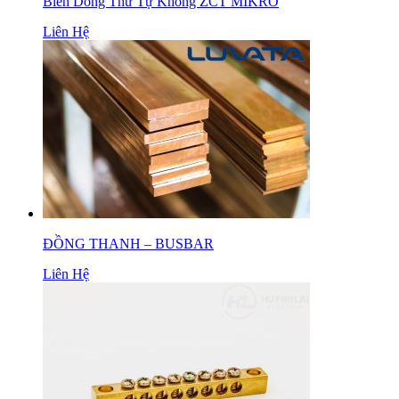
Biến Dòng Thứ Tự Không ZCT MIKRO
Liên Hệ
ĐỒNG THANH – BUSBAR
Liên Hệ