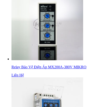
Relay Bảo Vệ Điện Áp MX200A-380V MIKRO
Liên Hệ