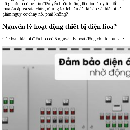
hộ gia đình có nguồn điện yếu hoặc không liên tục. Tuy tốn tiền
mua ổn áp và sửa chữa, nhưng lợi ích lâu dài là bảo vệ thiết bị và
giảm nguy cơ cháy nổ, phải không?
Nguyên lý hoạt động thiết bị điện lioa?
Các loại thiết bị điện lioa có 5 nguyên lý hoạt động chính như sau: