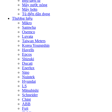
Bếp điện từ
Máy nước nóng
Máy bơm
Tủ điện dân dụng
Thương hiệu
Mikro
Samwha
Osemco
Luvata
Taiwan Meters
Korea Youngshin
Havells
Epcos
Shizuki
Ducati
Enerlux
Sino
Nuintek
Hyundai
LS
Mitsubishi
Schneider
Chint
ABB
Fuji