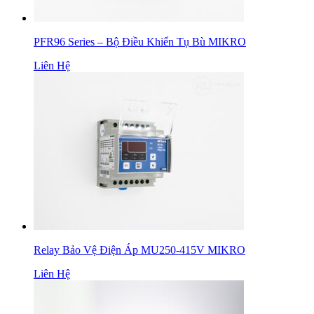
PFR96 Series – Bộ Điều Khiển Tụ Bù MIKRO
Liên Hệ
Relay Bảo Vệ Điện Áp MU250-415V MIKRO
Liên Hệ