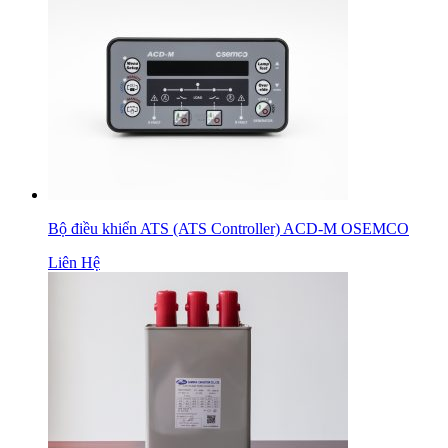
Bộ điều khiển ATS (ATS Controller) ACD-M OSEMCO
Liên Hệ