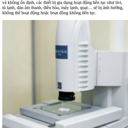
và không ổn định, các thiết bị gia dụng hoạt động liên tục như tivi,
tủ lạnh, dàn âm thanh, điều hòa, máy lạnh, quạt… sẽ bị ảnh hưởng,
không thể hoạt động hoặc hoạt động không liên tục.