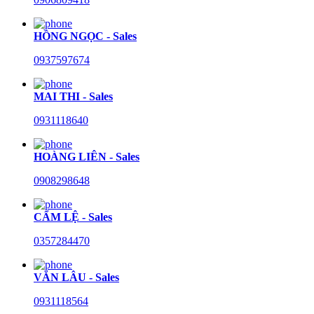
HỒNG NGỌC - Sales
0937597674
MAI THI - Sales
0931118640
HOÀNG LIÊN - Sales
0908298648
CẨM LỆ - Sales
0357284470
VĂN LÂU - Sales
0931118564