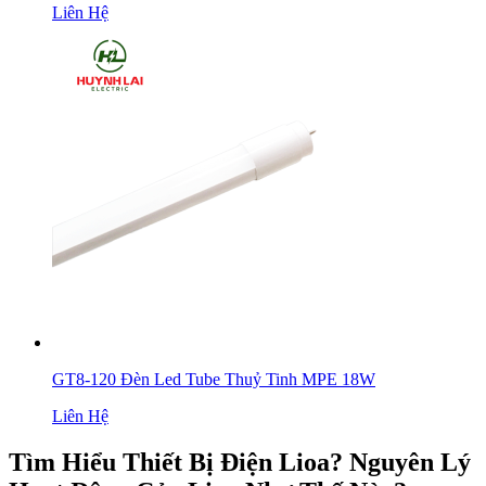
Liên Hệ
GT8-120 Đèn Led Tube Thuỷ Tinh MPE 18W
Liên Hệ
Tìm Hiểu Thiết Bị Điện Lioa? Nguyên Lý