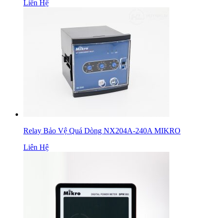
Liên Hệ
Relay Bảo Vệ Quá Dòng NX204A-240A MIKRO
Liên Hệ