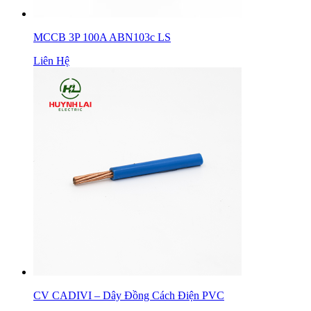
MCCB 3P 100A ABN103c LS
Liên Hệ
CV CADIVI – Dây Đồng Cách Điện PVC