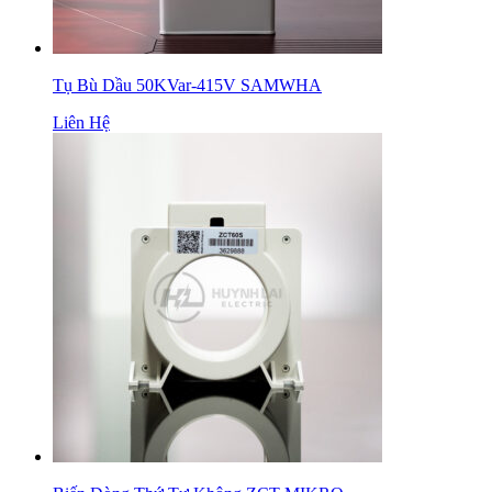
Tụ Bù Dầu 50KVar-415V SAMWHA
Liên Hệ