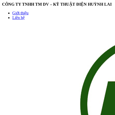
CÔNG TY TNHH TM DV – KỸ THUẬT ĐIỆN HUỲNH LAI
Giới thiệu
Liên hệ