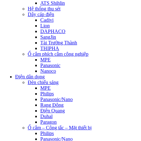
ATS Shihlin
Hệ thống thu sét
Dây cáp điện
Cadivi
Lion
DAPHACO
SangJin
Tài Trường Thành
THIPHA
Ổ cắm phích cắm công nghiệp
MPE
Panasonic
Nanoco
Điện dân dụng
Đèn chiếu sáng
MPE
Philips
Panasonic/Nano
Rạng Đông
Điện Quang
Duhal
Paragon
Ổ cắm – Công tắc – Mặt thiết bị
Philips
Panasonic/Nano