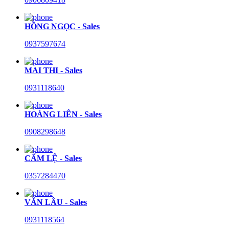
HỒNG NGỌC - Sales
0937597674
MAI THI - Sales
0931118640
HOÀNG LIÊN - Sales
0908298648
CẨM LỆ - Sales
0357284470
VĂN LÂU - Sales
0931118564