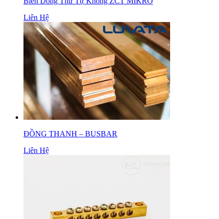
Biến Dòng Thứ Tự Không ZCT MIKRO
Liên Hệ
ĐỒNG THANH – BUSBAR
Liên Hệ