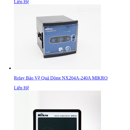
Liên Hệ
Relay Bảo Vệ Quá Dòng NX204A-240A MIKRO
Liên Hệ