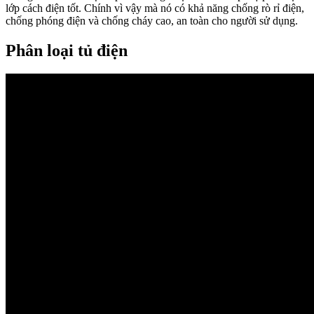
lớp cách điện tốt. Chính vì vậy mà nó có khả năng chống rò rỉ điện,
chống phóng điện và chống cháy cao, an toàn cho người sử dụng.
Phân loại tủ điện