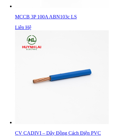
MCCB 3P 100A ABN103c LS
Liên Hệ
CV CADIVI – Dây Đồng Cách Điện PVC