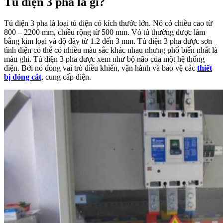
Tủ điện 3 pha là gì?
Tủ điện 3 pha là loại tủ điện có kích thước lớn. Nó có chiều cao từ
800 – 2200 mm, chiều rộng từ 500 mm. Vỏ tủ thường được làm
bằng kim loại và độ dày từ 1.2 đến 3 mm. Tủ điện 3 pha được sơn
tĩnh điện có thể có nhiều màu sắc khác nhau nhưng phổ biến nhất là
màu ghi. Tủ điện 3 pha được xem như bộ não của một hệ thống
điện. Bởi nó đóng vai trò điều khiển, vận hành và bảo vệ các
thiết
bị đóng cắt
, cung cấp điện.