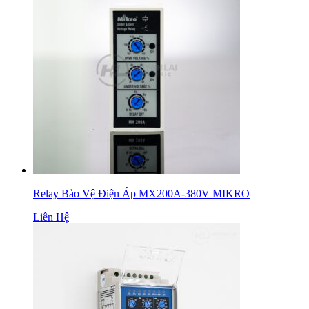
Relay Bảo Vệ Điện Áp MX200A-380V MIKRO
Liên Hệ