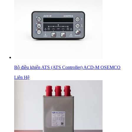
Bộ điều khiển ATS (ATS Controller) ACD-M OSEMCO
Liên Hệ