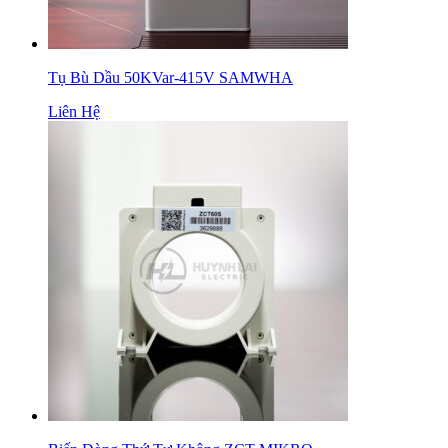
Tụ Bù Dầu 50KVar-415V SAMWHA
Liên Hệ