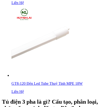
Liên Hệ
GT8-120 Đèn Led Tube Thuỷ Tinh MPE 18W
Liên Hệ
Tủ điện 3 pha là gì? Cấu tạo, phân loại,