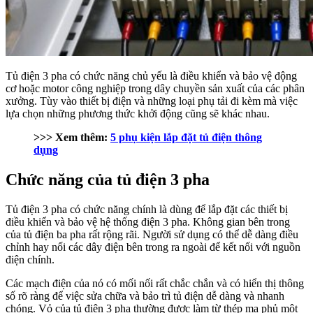
Tủ điện 3 pha có chức năng chủ yếu là điều khiển và bảo vệ động
cơ hoặc motor công nghiệp trong dây chuyền sản xuất của các phân
xưởng. Tùy vào thiết bị điện và những loại phụ tải đi kèm mà việc
lựa chọn những phương thức khởi động cũng sẽ khác nhau.
>>> Xem thêm:
5 phụ kiện lắp đặt tủ điện thông
dụng
Chức năng của tủ điện 3 pha
Tủ điện 3 pha có chức năng chính là dùng để lắp đặt các thiết bị
điều khiển và bảo vệ hệ thống điện 3 pha.
Không gian bên trong
của tủ điện ba pha rất rộng rãi. Người sử dụng có thể dễ dàng điều
chỉnh hay nối các dây điện bên trong ra ngoài để kết nối với nguồn
điện chính.
Các mạch điện của nó có mối nối rất chắc chắn và có hiển thị thông
số rõ ràng để việc sửa chữa và bảo trì tủ điện dễ dàng và nhanh
chóng.
Vỏ của tủ điện 3 pha thường được làm từ thép mạ phủ một