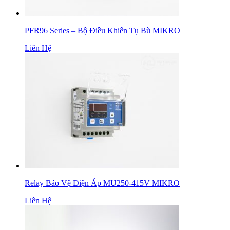
PFR96 Series – Bộ Điều Khiển Tụ Bù MIKRO
Liên Hệ
Relay Bảo Vệ Điện Áp MU250-415V MIKRO
Liên Hệ