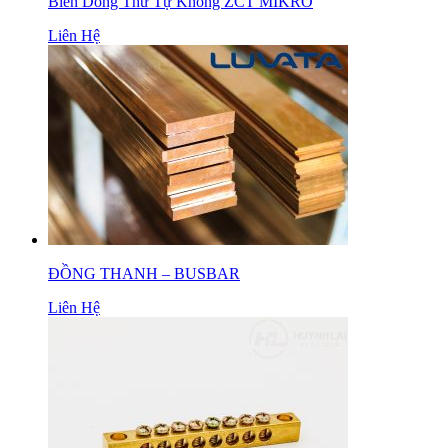
Biến Dòng Thứ Tự Không ZCT MIKRO
Liên Hệ
ĐỒNG THANH – BUSBAR
Liên Hệ