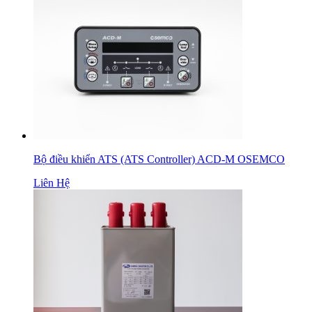
Bộ điều khiển ATS (ATS Controller) ACD-M OSEMCO
Liên Hệ