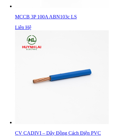
MCCB 3P 100A ABN103c LS
Liên Hệ
CV CADIVI – Dây Đồng Cách Điện PVC