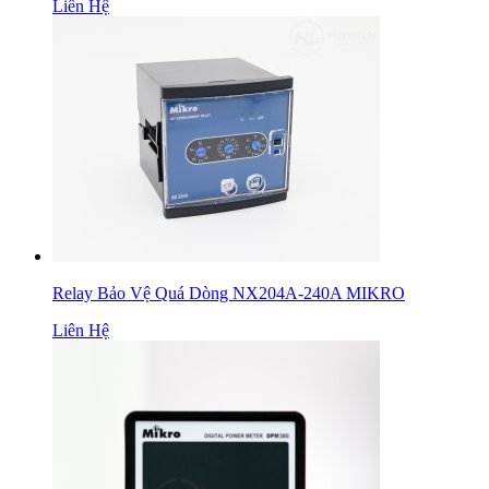
Liên Hệ
Relay Bảo Vệ Quá Dòng NX204A-240A MIKRO
Liên Hệ