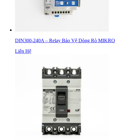
DIN300-240A – Relay Bảo Vệ Dòng Rò MIKRO
Liên Hệ