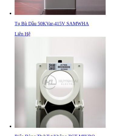
Tụ Bù Dầu 50KVar-415V SAMWHA
Liên Hệ