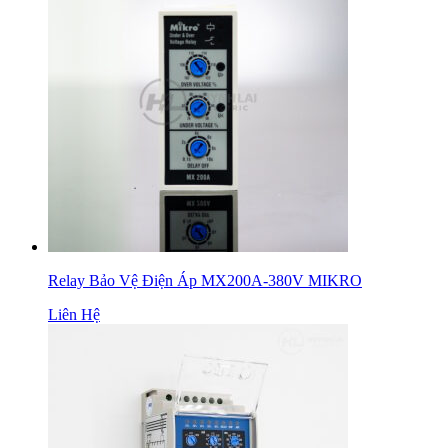
Relay Bảo Vệ Điện Áp MX200A-380V MIKRO
Liên Hệ