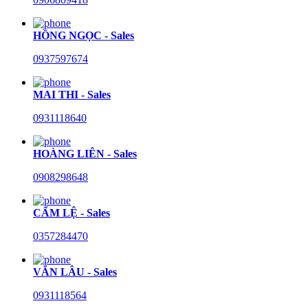
HỒNG NGỌC - Sales
0937597674
MAI THI - Sales
0931118640
HOÀNG LIÊN - Sales
0908298648
CẨM LỆ - Sales
0357284470
VĂN LÂU - Sales
0931118564