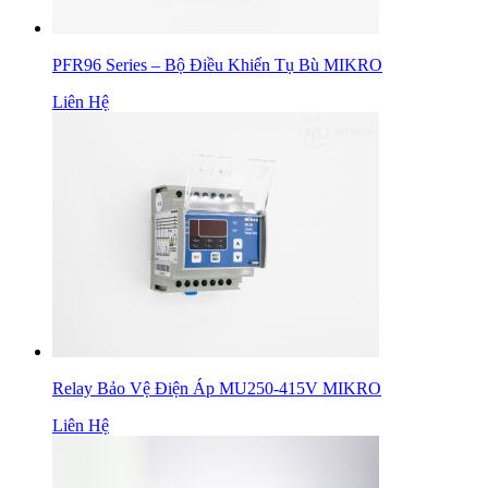
PFR96 Series – Bộ Điều Khiển Tụ Bù MIKRO
Liên Hệ
Relay Bảo Vệ Điện Áp MU250-415V MIKRO
Liên Hệ