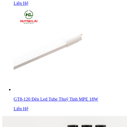
Liên Hệ
GT8-120 Đèn Led Tube Thuỷ Tinh MPE 18W
Liên Hệ