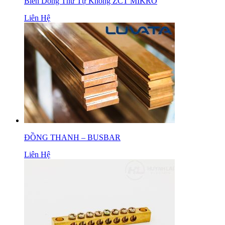
Biến Dòng Thứ Tự Không ZCT MIKRO
Liên Hệ
ĐỒNG THANH – BUSBAR
Liên Hệ