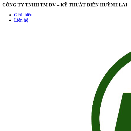
CÔNG TY TNHH TM DV – KỸ THUẬT ĐIỆN HUỲNH LAI
Giới thiệu
Liên hệ