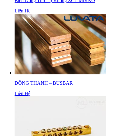
Biến Dòng Thứ Tự Không ZCT MIKRO
Liên Hệ
ĐỒNG THANH – BUSBAR
Liên Hệ