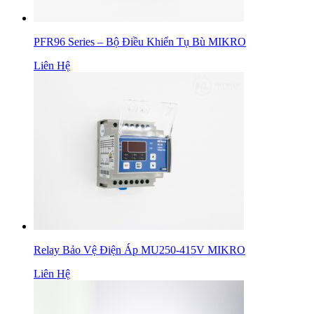
PFR96 Series – Bộ Điều Khiển Tụ Bù MIKRO
Liên Hệ
Relay Bảo Vệ Điện Áp MU250-415V MIKRO
Liên Hệ