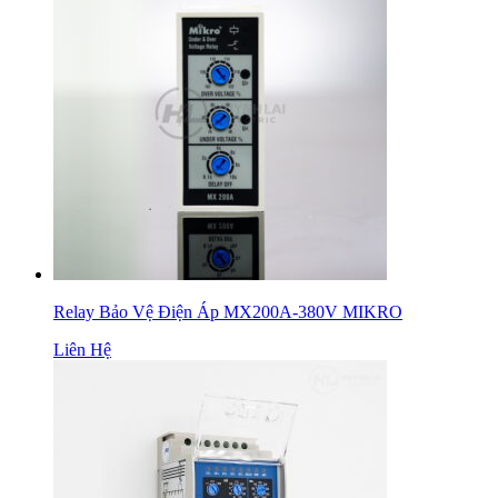
Relay Bảo Vệ Điện Áp MX200A-380V MIKRO
Liên Hệ