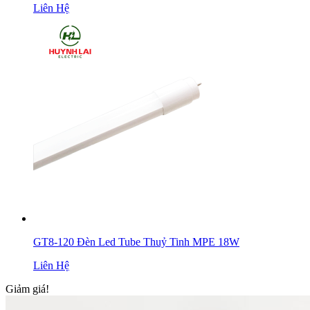
Liên Hệ
GT8-120 Đèn Led Tube Thuỷ Tinh MPE 18W
Liên Hệ
Giảm giá!