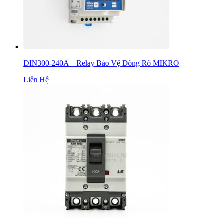
DIN300-240A – Relay Bảo Vệ Dòng Rò MIKRO
Liên Hệ