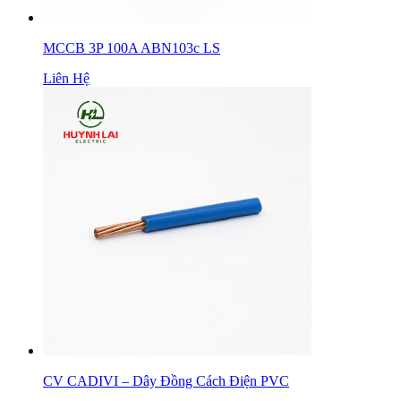
MCCB 3P 100A ABN103c LS
Liên Hệ
CV CADIVI – Dây Đồng Cách Điện PVC