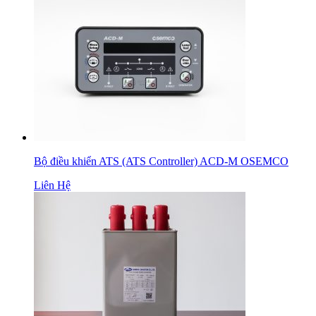
Bộ điều khiển ATS (ATS Controller) ACD-M OSEMCO
Liên Hệ