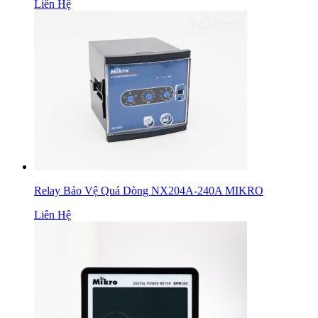
Liên Hệ
Relay Bảo Vệ Quá Dòng NX204A-240A MIKRO
Liên Hệ