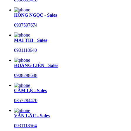
HỒNG NGỌC - Sales
0937597674
MAI THI - Sales
0931118640
HOÀNG LIÊN - Sales
0908298648
CẨM LỆ - Sales
0357284470
VĂN LÂU - Sales
0931118564