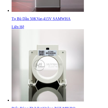
Tụ Bù Dầu 50KVar-415V SAMWHA
Liên Hệ