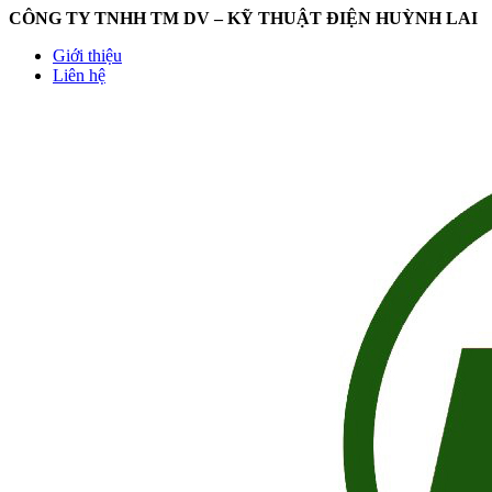
CÔNG TY TNHH TM DV – KỸ THUẬT ĐIỆN HUỲNH LAI
Giới thiệu
Liên hệ