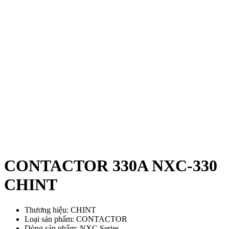
CONTACTOR 330A NXC-330
CHINT
Thương hiệu: CHINT
Loại sản phẩm: CONTACTOR
Dòng sản phẩm: NXC Series