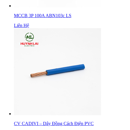
MCCB 3P 100A ABN103c LS
Liên Hệ
CV CADIVI – Dây Đồng Cách Điện PVC