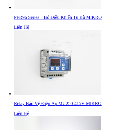
PFR96 Series – Bộ Điều Khiển Tụ Bù MIKRO
Liên Hệ
Relay Bảo Vệ Điện Áp MU250-415V MIKRO
Liên Hệ