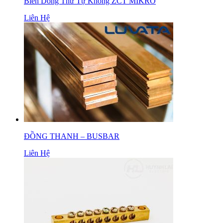
Biến Dòng Thứ Tự Không ZCT MIKRO
Liên Hệ
ĐỒNG THANH – BUSBAR
Liên Hệ