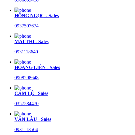
HỒNG NGỌC - Sales
0937597674
MAI THI - Sales
0931118640
HOÀNG LIÊN - Sales
0908298648
CẨM LỆ - Sales
0357284470
VĂN LÂU - Sales
0931118564