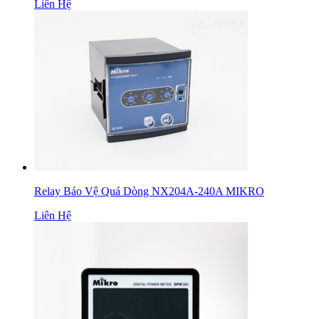
Liên Hệ
Relay Bảo Vệ Quá Dòng NX204A-240A MIKRO
Liên Hệ