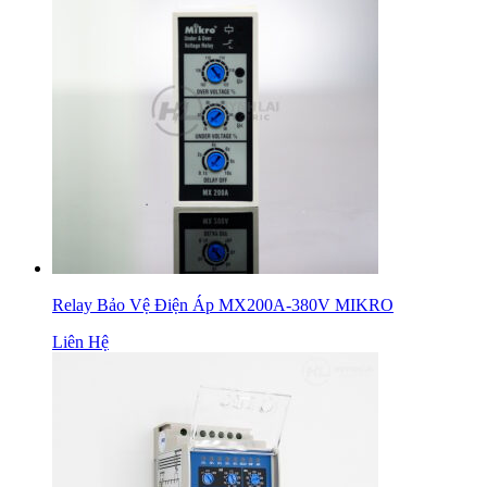
Relay Bảo Vệ Điện Áp MX200A-380V MIKRO
Liên Hệ