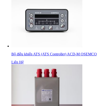
Bộ điều khiển ATS (ATS Controller) ACD-M OSEMCO
Liên Hệ