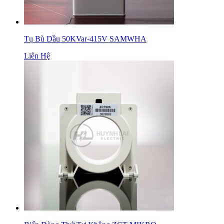
Tụ Bù Dầu 50KVar-415V SAMWHA
Liên Hệ