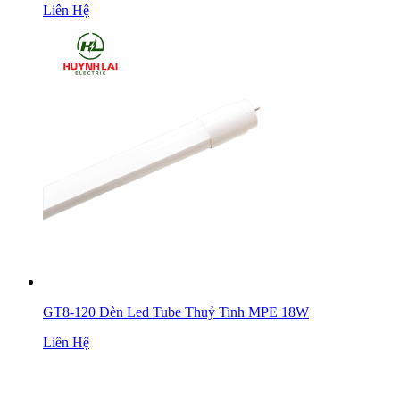
Liên Hệ
GT8-120 Đèn Led Tube Thuỷ Tinh MPE 18W
Liên Hệ