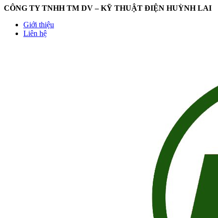
CÔNG TY TNHH TM DV – KỸ THUẬT ĐIỆN HUỲNH LAI
Giới thiệu
Liên hệ