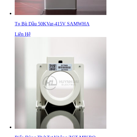
Tụ Bù Dầu 50KVar-415V SAMWHA
Liên Hệ