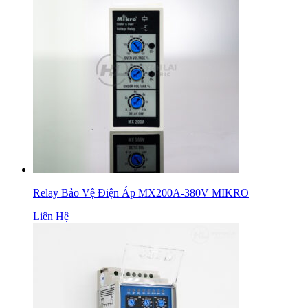
Relay Bảo Vệ Điện Áp MX200A-380V MIKRO
Liên Hệ