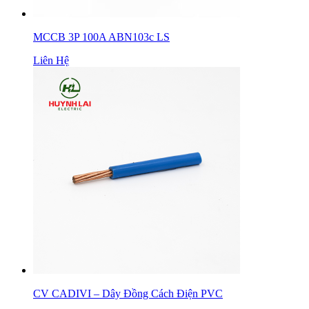
MCCB 3P 100A ABN103c LS
Liên Hệ
CV CADIVI – Dây Đồng Cách Điện PVC