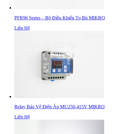
PFR96 Series – Bộ Điều Khiển Tụ Bù MIKRO
Liên Hệ
Relay Bảo Vệ Điện Áp MU250-415V MIKRO
Liên Hệ