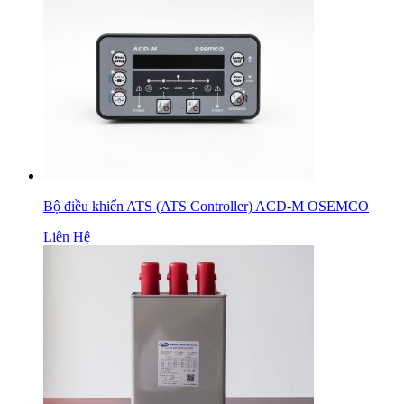
Bộ điều khiển ATS (ATS Controller) ACD-M OSEMCO
Liên Hệ