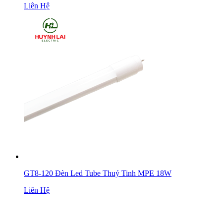
Liên Hệ
GT8-120 Đèn Led Tube Thuỷ Tinh MPE 18W
Liên Hệ