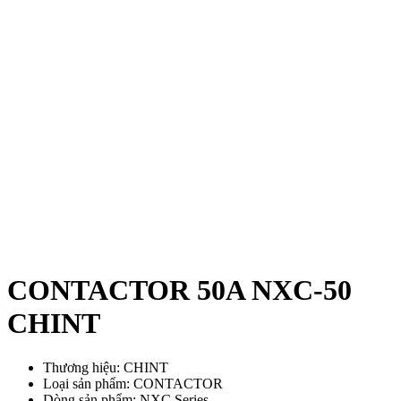
CONTACTOR 50A NXC-50
CHINT
Thương hiệu: CHINT
Loại sản phẩm: CONTACTOR
Dòng sản phẩm: NXC Series