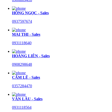
HỒNG NGỌC - Sales
0937597674
MAI THI - Sales
0931118640
HOÀNG LIÊN - Sales
0908298648
CẨM LỆ - Sales
0357284470
VĂN LÂU - Sales
0931118564