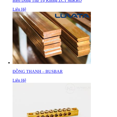
Biến Dòng Thứ Tự Không ZCT MIKRO
Liên Hệ
ĐỒNG THANH – BUSBAR
Liên Hệ