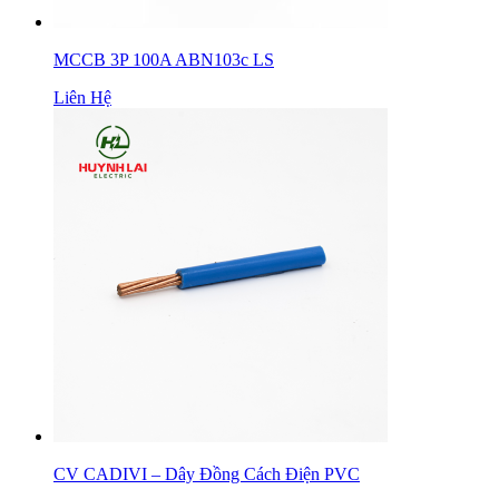
MCCB 3P 100A ABN103c LS
Liên Hệ
CV CADIVI – Dây Đồng Cách Điện PVC