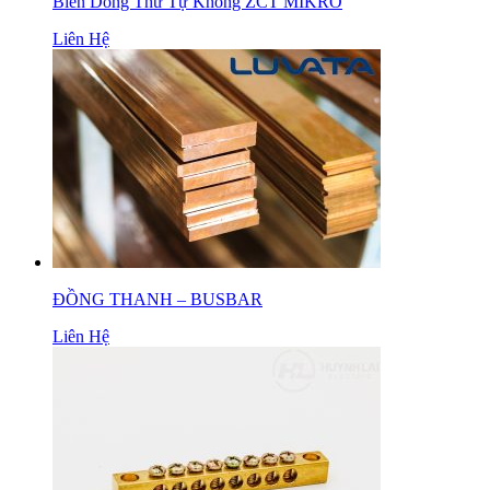
Biến Dòng Thứ Tự Không ZCT MIKRO
Liên Hệ
ĐỒNG THANH – BUSBAR
Liên Hệ