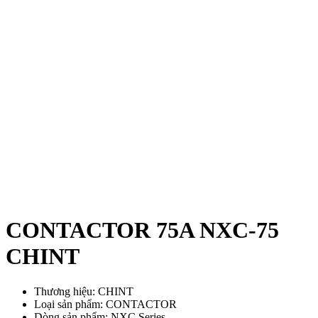
CONTACTOR 75A NXC-75
CHINT
Thương hiệu: CHINT
Loại sản phẩm: CONTACTOR
Dòng sản phẩm: NXC Series