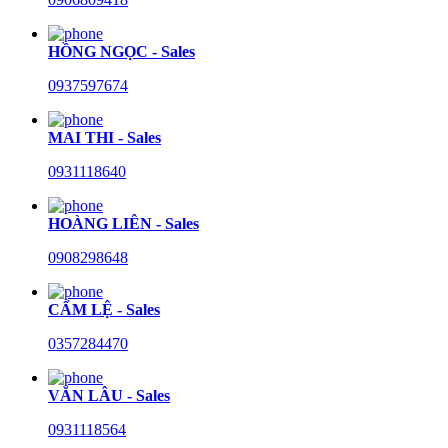
HỒNG NGỌC - Sales
0937597674
MAI THI - Sales
0931118640
HOÀNG LIÊN - Sales
0908298648
CẨM LỆ - Sales
0357284470
VĂN LÂU - Sales
0931118564