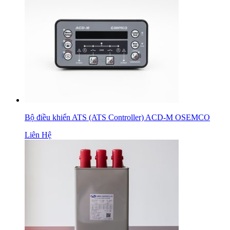
Bộ điều khiển ATS (ATS Controller) ACD-M OSEMCO
Liên Hệ