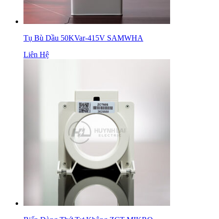
Tụ Bù Dầu 50KVar-415V SAMWHA
Liên Hệ