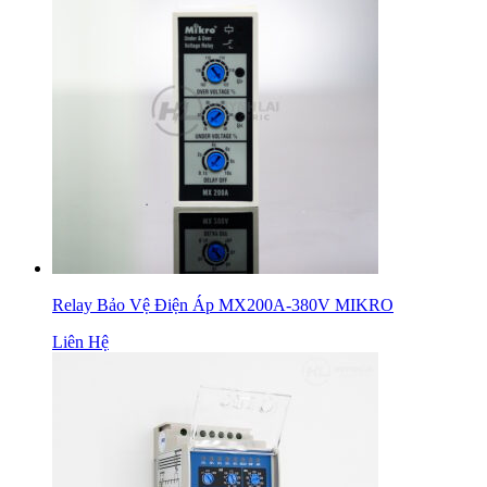
Relay Bảo Vệ Điện Áp MX200A-380V MIKRO
Liên Hệ