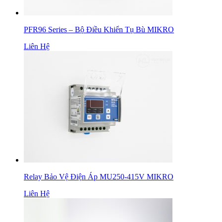
PFR96 Series – Bộ Điều Khiển Tụ Bù MIKRO
Liên Hệ
Relay Bảo Vệ Điện Áp MU250-415V MIKRO
Liên Hệ