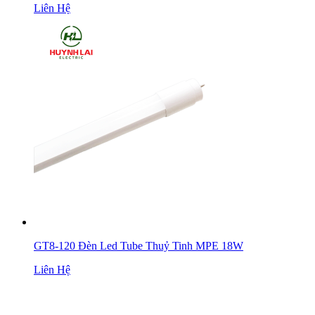
Liên Hệ
GT8-120 Đèn Led Tube Thuỷ Tinh MPE 18W
Liên Hệ