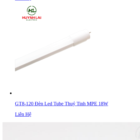
GT8-120 Đèn Led Tube Thuỷ Tinh MPE 18W
Liên Hệ