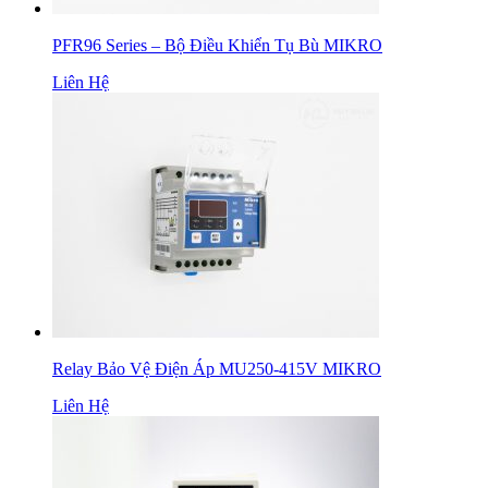
PFR96 Series – Bộ Điều Khiển Tụ Bù MIKRO
Liên Hệ
Relay Bảo Vệ Điện Áp MU250-415V MIKRO
Liên Hệ