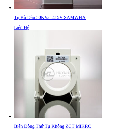
Tụ Bù Dầu 50KVar-415V SAMWHA
Liên Hệ
Biến Dòng Thứ Tự Không ZCT MIKRO