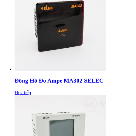
Đồng Hồ Đo Ampe MA302 SELEC
Đọc tiếp