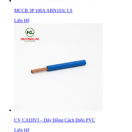
MCCB 3P 100A ABN103c LS
Liên Hệ
CV CADIVI – Dây Đồng Cách Điện PVC
Liên Hệ