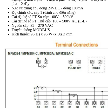
pha – 2 dây
Ngõ ra: xung áp / dòng 24VDC / dòng 100mA
Độ chính xác: cấp 1 (dành cho điện năng)
Cài đặt hệ số PT Sơ cấp: 100V – 500kV
Cài đặt hệ số PT Thứ cấp: 100 – 500V AC (L-L)
Nguồn cấp: 85 – 270 VAC
Truyền thông MODBUS
Kích thước: 96(H) x 96(W) x 50(D)mm