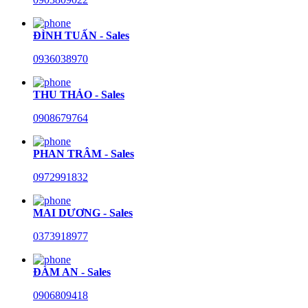
ĐÌNH TUẤN - Sales
0936038970
THU THẢO - Sales
0908679764
PHAN TRÂM - Sales
0972991832
MAI DƯƠNG - Sales
0373918977
ĐÀM AN - Sales
0906809418