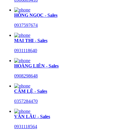
HỒNG NGỌC - Sales
0937597674
MAI THI - Sales
0931118640
HOÀNG LIÊN - Sales
0908298648
CẨM LỆ - Sales
0357284470
VĂN LÂU - Sales
0931118564