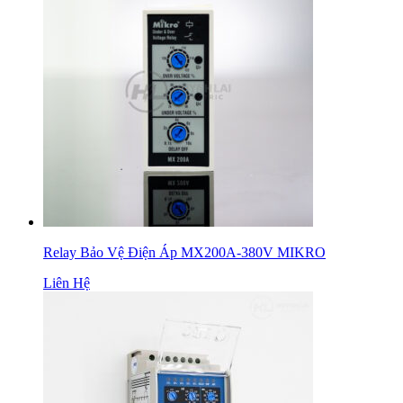
Relay Bảo Vệ Điện Áp MX200A-380V MIKRO
Liên Hệ