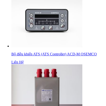
Bộ điều khiển ATS (ATS Controller) ACD-M OSEMCO
Liên Hệ