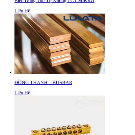
Biến Dòng Thứ Tự Không ZCT MIKRO
Liên Hệ
ĐỒNG THANH – BUSBAR
Liên Hệ