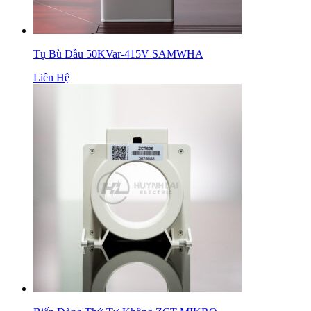
Tụ Bù Dầu 50KVar-415V SAMWHA
Liên Hệ