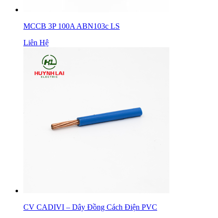
MCCB 3P 100A ABN103c LS
Liên Hệ
CV CADIVI – Dây Đồng Cách Điện PVC