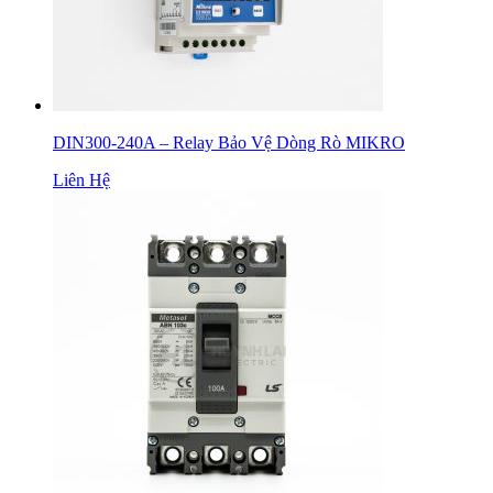
DIN300-240A – Relay Bảo Vệ Dòng Rò MIKRO
Liên Hệ