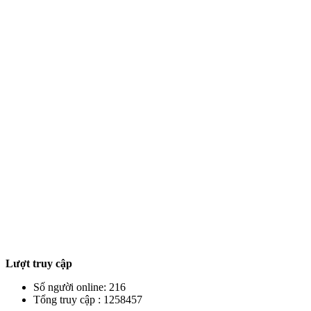
Lượt truy cập
Số người online: 216
Tổng truy cập : 1258457