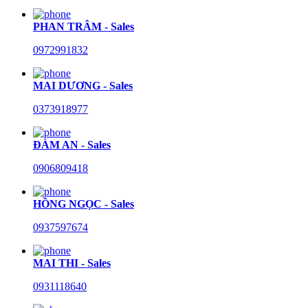
PHAN TRÂM - Sales
0972991832
MAI DƯƠNG - Sales
0373918977
ĐÀM AN - Sales
0906809418
HỒNG NGỌC - Sales
0937597674
MAI THI - Sales
0931118640