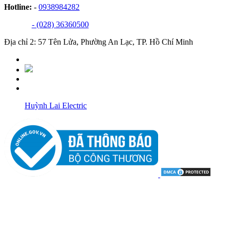
Hotline:
-
0938984282
- (028) 36360500
Địa chỉ 2: 57 Tên Lửa, Phường An Lạc, TP. Hồ Chí Minh
Huỳnh Lai Electric