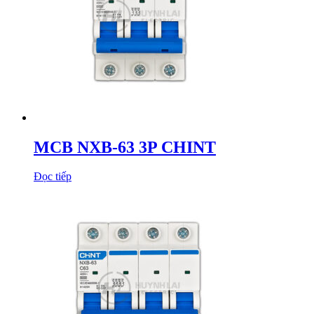
MCB NXB-63 3P CHINT
Đọc tiếp