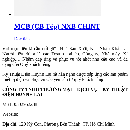
MCB (CB Tép) NXB CHINT
Đọc tiếp
Với mục tiêu là cầu nối giữa Nhà Sản Xuất, Nhà Nhập Khẩu và
Người tiêu dùng là các Doanh nghiệp, Công ty, Nhà máy, Xí
nghiệp,… Nhằm đáp ứng và phục vụ tốt nhất nhu cầu cao và đa
dạng của Quý khách hàng.
Kỹ Thuật Điện Huỳnh Lai rất hân hạnh được đáp ứng các sản phẩm
thiết bị điện và phục vụ các yêu cầu từ quý khách hàng.
CÔNG TY TNHH THƯƠNG MẠI – DỊCH VỤ – KỸ THUẬT
ĐIỆN HUỲNH LAI
MST: 0302952238
Website:
huynhlai.vn
Địa chỉ:
129 Ký Con, Phường Bến Thành, TP. Hồ Chí Minh