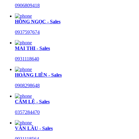
0906809418
HỒNG NGỌC - Sales
0937597674
MAI THI - Sales
0931118640
HOÀNG LIÊN - Sales
0908298648
CẨM LỆ - Sales
0357284470
VĂN LÂU - Sales
0931118564