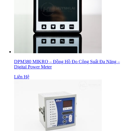
DPM380 MIKRO – Đồng Hồ Đo Công Suất Đa Năng –
Digital Power Meter
Liên Hệ