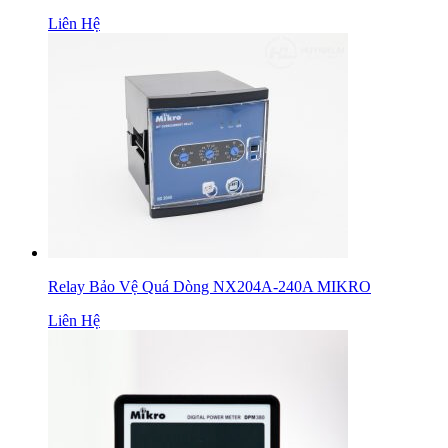
Liên Hệ
Relay Bảo Vệ Quá Dòng NX204A-240A MIKRO
Liên Hệ