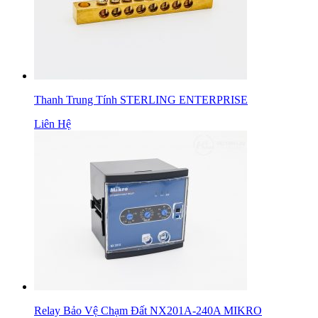
Thanh Trung Tính STERLING ENTERPRISE
Liên Hệ
Relay Bảo Vệ Chạm Đất NX201A-240A MIKRO