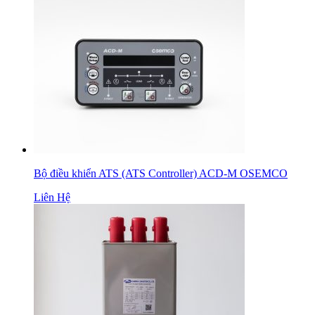
Bộ điều khiển ATS (ATS Controller) ACD-M OSEMCO
Liên Hệ