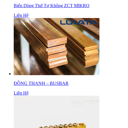
Biến Dòng Thứ Tự Không ZCT MIKRO
Liên Hệ
ĐỒNG THANH – BUSBAR
Liên Hệ