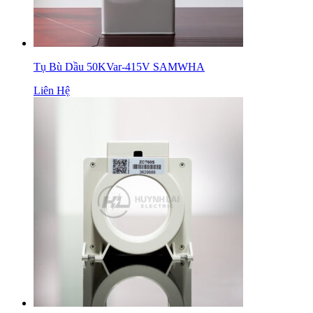
Tụ Bù Dầu 50KVar-415V SAMWHA
Liên Hệ