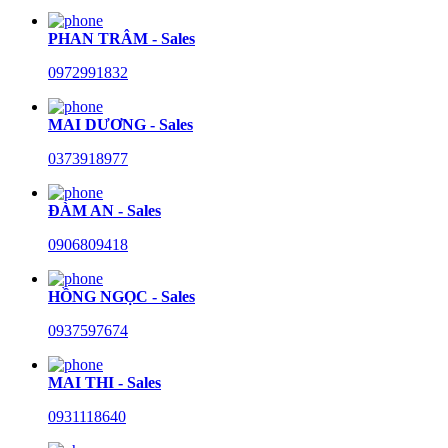
PHAN TRÂM - Sales
0972991832
MAI DƯƠNG - Sales
0373918977
ĐÀM AN - Sales
0906809418
HỒNG NGỌC - Sales
0937597674
MAI THI - Sales
0931118640