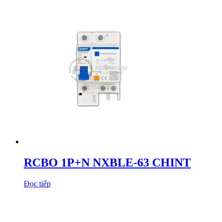
RCBO 1P+N NXBLE-63 CHINT
Đọc tiếp