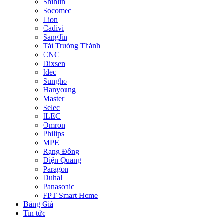
Shihlin
Socomec
Lion
Cadivi
SangJin
Tài Trường Thành
CNC
Dixsen
Idec
Sungho
Hanyoung
Master
Selec
ILEC
Omron
Philips
MPE
Rạng Đông
Điện Quang
Paragon
Duhal
Panasonic
FPT Smart Home
Bảng Giá
Tin tức