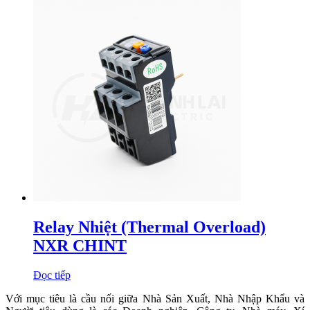
Relay Nhiệt (Thermal Overload)
NXR CHINT
Đọc tiếp
Với mục tiêu là cầu nối giữa Nhà Sản Xuất, Nhà Nhập Khẩu và