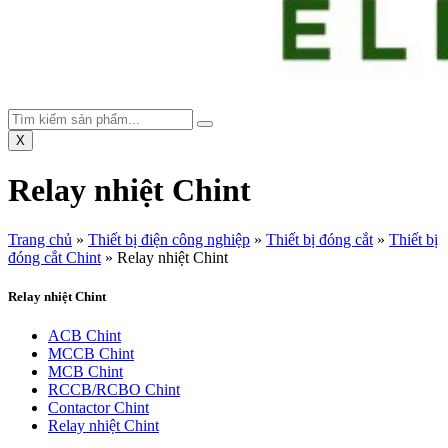
X
Relay nhiệt Chint
Trang chủ
»
Thiết bị điện công nghiệp
»
Thiết bị đóng cắt
»
Thiết bị
đóng cắt Chint
»
Relay nhiệt Chint
Relay nhiệt Chint
ACB Chint
MCCB Chint
MCB Chint
RCCB/RCBO Chint
Contactor Chint
Relay nhiệt Chint