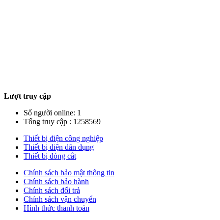
Lượt truy cập
Số người online: 1
Tổng truy cập : 1258569
Thiết bị điện công nghiệp
Thiết bị điện dân dụng
Thiết bị đóng cắt
Chính sách bảo mật thông tin
Chính sách bảo hành
Chính sách đổi trả
Chính sách vận chuyển
Hình thức thanh toán