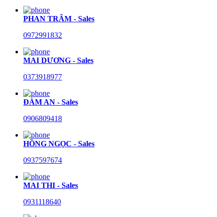
PHAN TRÂM - Sales
0972991832
MAI DƯƠNG - Sales
0373918977
ĐÀM AN - Sales
0906809418
HỒNG NGỌC - Sales
0937597674
MAI THI - Sales
0931118640