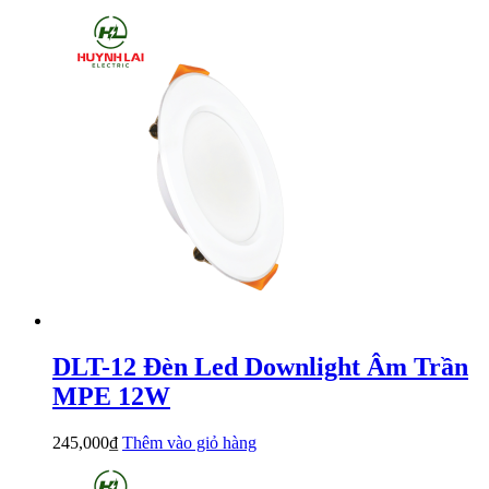
DLT-12 Đèn Led Downlight Âm Trần
MPE 12W
245,000
₫
Thêm vào giỏ hàng