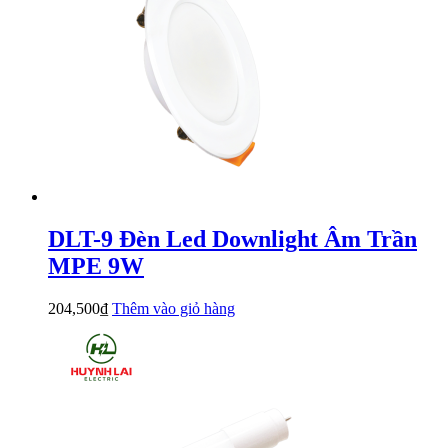
DLT-9 Đèn Led Downlight Âm Trần
MPE 9W
204,500
₫
Thêm vào giỏ hàng