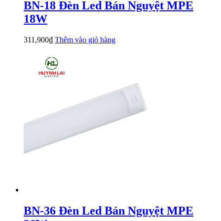
BN-18 Đèn Led Bán Nguyệt MPE
18W
311,900
₫
Thêm vào giỏ hàng
BN-36 Đèn Led Bán Nguyệt MPE