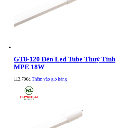
GT8-120 Đèn Led Tube Thuỷ Tinh
MPE 18W
113,700
₫
Thêm vào giỏ hàng