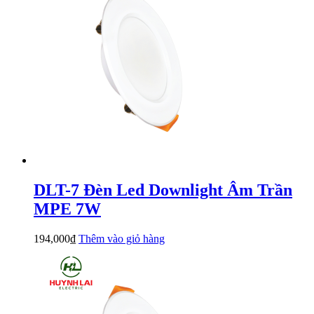
DLT-7 Đèn Led Downlight Âm Trần
MPE 7W
194,000
₫
Thêm vào giỏ hàng