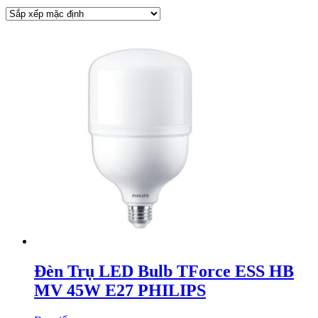
Đèn Trụ LED Bulb TForce ESS HB
MV 45W E27 PHILIPS