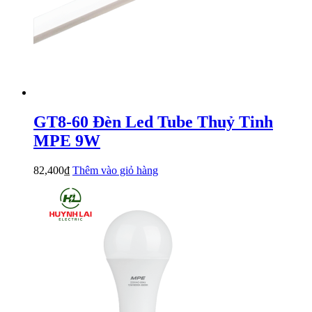
GT8-60 Đèn Led Tube Thuỷ Tinh
MPE 9W
82,400
₫
Thêm vào giỏ hàng