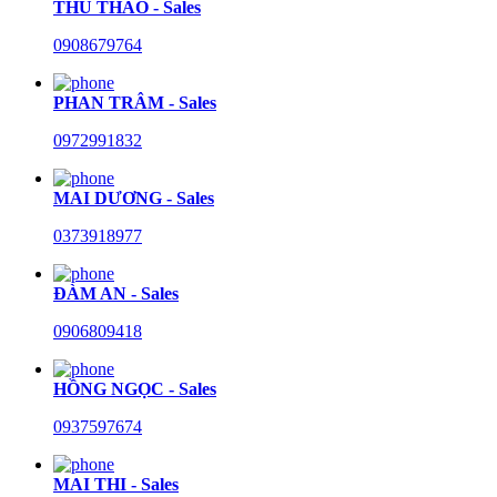
THU THẢO - Sales
0908679764
PHAN TRÂM - Sales
0972991832
MAI DƯƠNG - Sales
0373918977
ĐÀM AN - Sales
0906809418
HỒNG NGỌC - Sales
0937597674
MAI THI - Sales