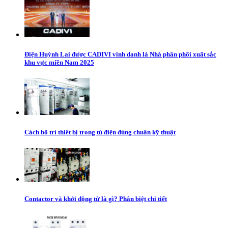
Điện Huỳnh Lai được CADIVI vinh danh là Nhà phân phối xuất sắc
khu vực miền Nam 2025
Cách bố trí thiết bị trong tủ điện đúng chuẩn kỹ thuật
Contactor và khởi động từ là gì? Phân biệt chi tiết