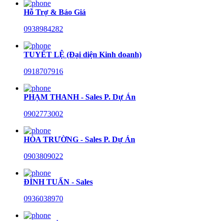
Hỗ Trợ & Báo Giá
0938984282
TUYẾT LỆ (Đại diện Kinh doanh)
0918707916
PHẠM THANH - Sales P. Dự Án
0902773002
HÒA TRƯỜNG - Sales P. Dự Án
0903809022
ĐÌNH TUẤN - Sales
0936038970