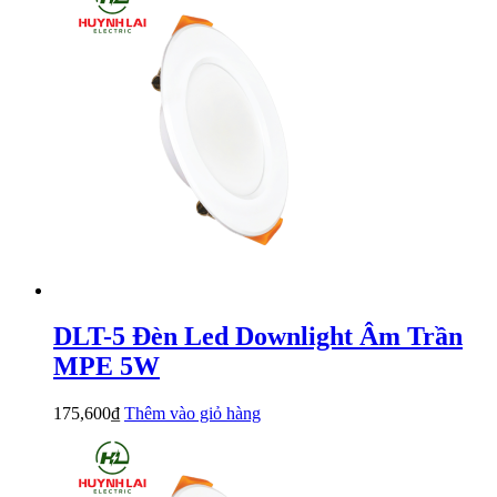
DLT-5 Đèn Led Downlight Âm Trần
MPE 5W
175,600
₫
Thêm vào giỏ hàng