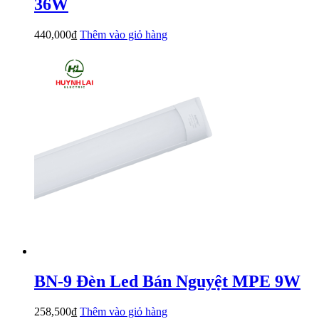
36W
440,000
₫
Thêm vào giỏ hàng
BN-9 Đèn Led Bán Nguyệt MPE 9W
258,500
₫
Thêm vào giỏ hàng