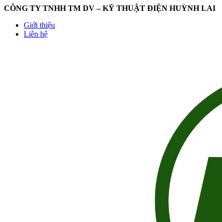
CÔNG TY TNHH TM DV – KỸ THUẬT ĐIỆN HUỲNH LAI
Giới thiệu
Liên hệ