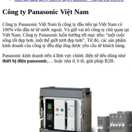
Công ty Panasonic Việt Nam
Công ty Panasonic Việt Nam là công ty đầu tiên tại Việt Nam có
100% vốn đầu tư từ nước ngoài. Và giữ vai trò công ty chủ quan tại
Việt Nam. Công ty Panasonic luôn hướng tới mục tiêu: “một cuộc
sống tốt đẹp hơn, một thế giới tươi đẹp hơn”. Từ đó, các sản phẩm
kinh doanh của công ty đều đáp ứng được yêu cầu từ khách hàng.
Panasonic kinh doanh trên 4 lĩnh vực chính: điện tử tiêu dùng như
thiết bị điện panasonic
,… hoặc nhà ở, ô tô, giải pháp B2B.