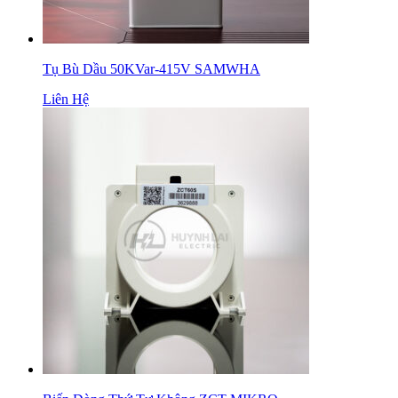
Tụ Bù Dầu 50KVar-415V SAMWHA
Liên Hệ