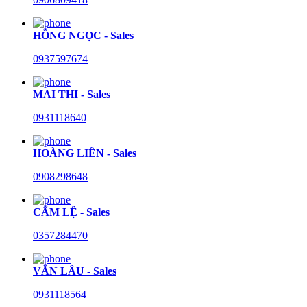
HỒNG NGỌC - Sales
0937597674
MAI THI - Sales
0931118640
HOÀNG LIÊN - Sales
0908298648
CẨM LỆ - Sales
0357284470
VĂN LÂU - Sales
0931118564