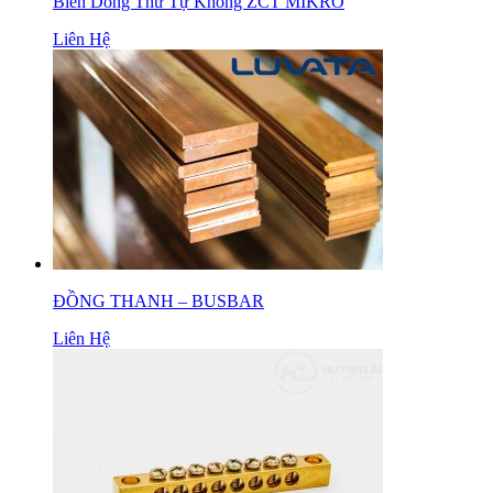
Biến Dòng Thứ Tự Không ZCT MIKRO
Liên Hệ
ĐỒNG THANH – BUSBAR
Liên Hệ