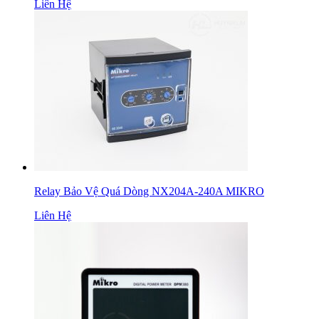
Liên Hệ
Relay Bảo Vệ Quá Dòng NX204A-240A MIKRO
Liên Hệ