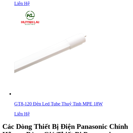
Liên Hệ
GT8-120 Đèn Led Tube Thuỷ Tinh MPE 18W
Liên Hệ
Các Dòng Thiết Bị Điện Panasonic Chính