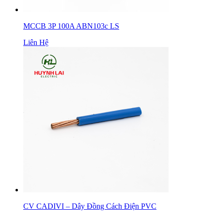
MCCB 3P 100A ABN103c LS
Liên Hệ
CV CADIVI – Dây Đồng Cách Điện PVC