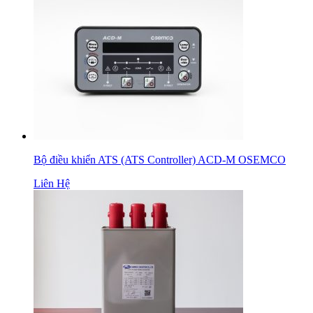
Bộ điều khiển ATS (ATS Controller) ACD-M OSEMCO
Liên Hệ