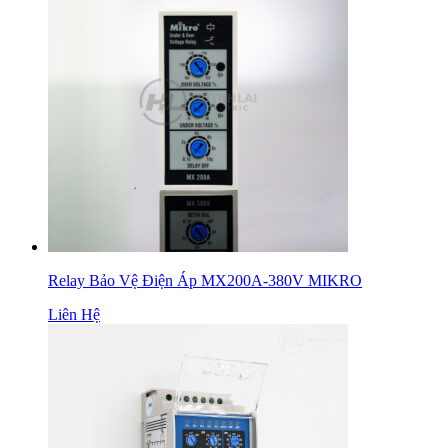
Relay Bảo Vệ Điện Áp MX200A-380V MIKRO
Liên Hệ