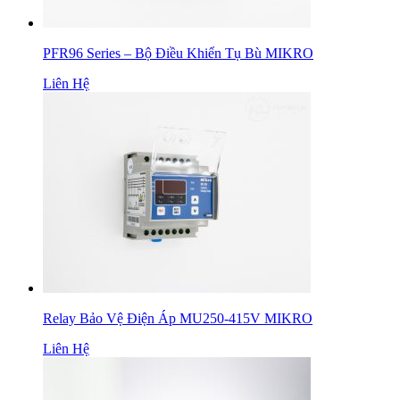
PFR96 Series – Bộ Điều Khiển Tụ Bù MIKRO
Liên Hệ
Relay Bảo Vệ Điện Áp MU250-415V MIKRO
Liên Hệ