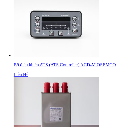
Bộ điều khiển ATS (ATS Controller) ACD-M OSEMCO
Liên Hệ