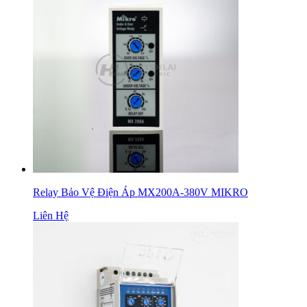
Relay Bảo Vệ Điện Áp MX200A-380V MIKRO
Liên Hệ