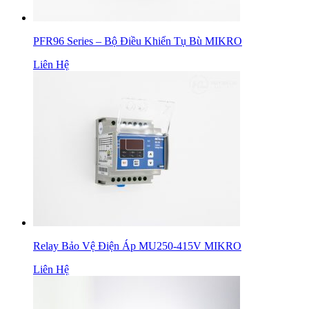
PFR96 Series – Bộ Điều Khiển Tụ Bù MIKRO
Liên Hệ
Relay Bảo Vệ Điện Áp MU250-415V MIKRO
Liên Hệ