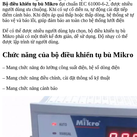
Bộ điều khiển tụ bù Mikro
đạt chuẩn IEC 61000-6-2, được nhiều
người dùng ưa chuộng. Khi có sự cố diễn ra, tự động cài đặt tiếp
điểm cảnh báo. Khi điện áp quá thấp hoặc thấp dòng, hệ thống sẽ tự
bảo vệ và báo lỗi, giúp đảm bảo an toàn cho hệ thống lưới điện
Để có thể được nhiều người dùng lựa chọn, bộ điều khiển tụ bù
Mikro phải có một thiết kế đơn giản, dễ sử dụng. Độ nhạy có thể
được lập trình từ người dùng.
Chức năng của bộ điều khiển tụ bù Mikro
– Mang chức năng đo lường công suất điện, hệ số dòng điện
– Mang chức năng điều chỉnh, cài đặt thông số kỹ thuật
– Mang chức năng cảnh báo