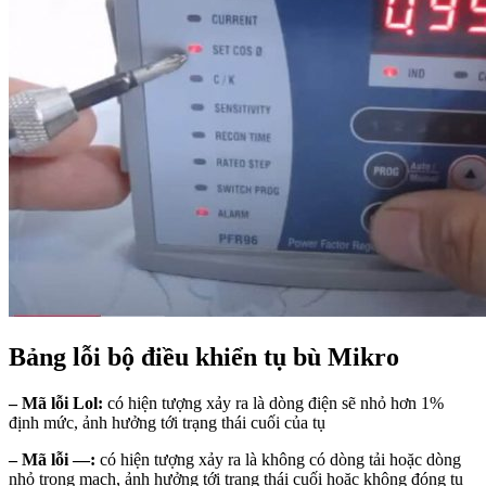
Bảng lỗi bộ điều khiển tụ bù Mikro
– Mã lỗi Lol:
có hiện tượng xảy ra là dòng điện sẽ nhỏ hơn 1%
định mức, ảnh hưởng tới trạng thái cuối của tụ
– Mã lỗi —:
có hiện tượng xảy ra là không có dòng tải hoặc dòng
nhỏ trong mạch, ảnh hưởng tới trạng thái cuối hoặc không đóng tụ