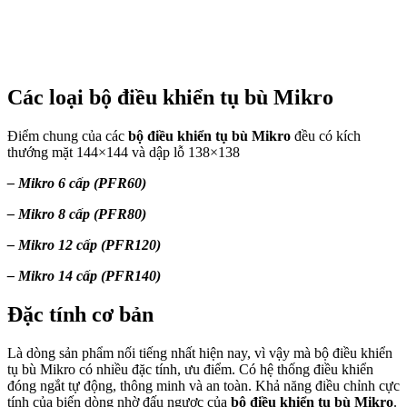
Các loại bộ điều khiển tụ bù Mikro
Điểm chung của các
bộ điều khiển tụ bù Mikro
đều có kích
thướng mặt 144×144 và dập lỗ 138×138
– Mikro 6 cấp (PFR60)
– Mikro 8 cấp (PFR80)
– Mikro 12 cấp (PFR120)
– Mikro 14 cấp (PFR140)
Đặc tính cơ bản
Là dòng sản phẩm nối tiếng nhất hiện nay, vì vậy mà bộ điều khiển
tụ bù Mikro có nhiều đặc tính, ưu điểm. Có hệ thống điều khiển
đóng ngắt tự động, thông minh và an toàn. Khả năng điều chỉnh cực
tính của biến dòng nhờ đấu ngược của
bộ điều khiển tụ bù Mikro
.