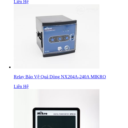
Liên Hệ
Relay Bảo Vệ Quá Dòng NX204A-240A MIKRO
Liên Hệ