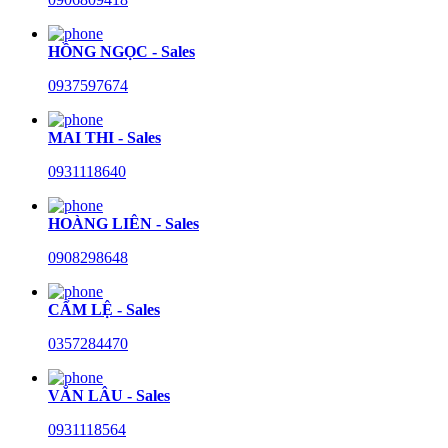
HỒNG NGỌC - Sales
0937597674
MAI THI - Sales
0931118640
HOÀNG LIÊN - Sales
0908298648
CẨM LỆ - Sales
0357284470
VĂN LÂU - Sales
0931118564