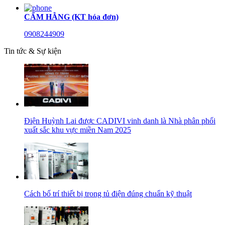
CẨM HẰNG (KT hóa đơn)
0908244909
Tin tức & Sự kiện
Điện Huỳnh Lai được CADIVI vinh danh là Nhà phân phối
xuất sắc khu vực miền Nam 2025
Cách bố trí thiết bị trong tủ điện đúng chuẩn kỹ thuật