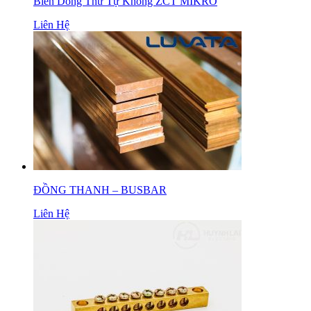
Biến Dòng Thứ Tự Không ZCT MIKRO
Liên Hệ
ĐỒNG THANH – BUSBAR
Liên Hệ