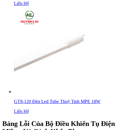
Liên Hệ
GT8-120 Đèn Led Tube Thuỷ Tinh MPE 18W
Liên Hệ
Bảng Lỗi Của Bộ Điều Khiển Tụ Điện