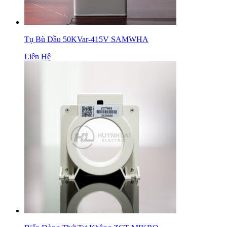
Tụ Bù Dầu 50KVar-415V SAMWHA
Liên Hệ