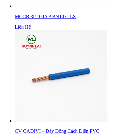
MCCB 3P 100A ABN103c LS
Liên Hệ
CV CADIVI – Dây Đồng Cách Điện PVC