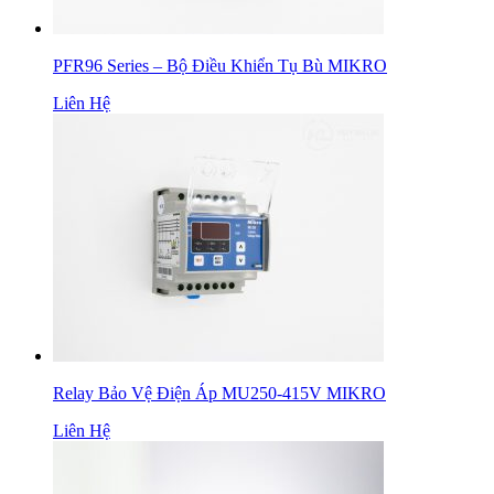
PFR96 Series – Bộ Điều Khiển Tụ Bù MIKRO
Liên Hệ
Relay Bảo Vệ Điện Áp MU250-415V MIKRO
Liên Hệ