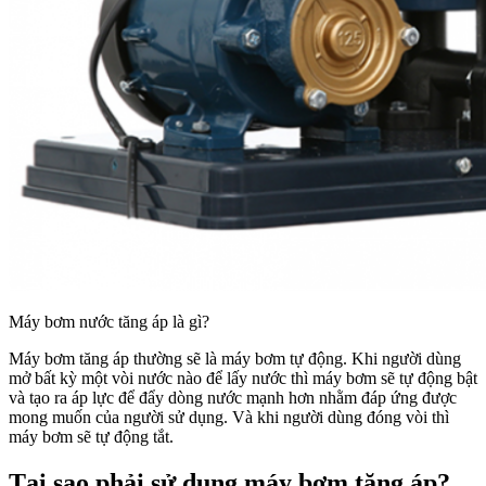
Máy bơm nước tăng áp là gì?
Máy bơm tăng áp thường sẽ là máy bơm tự động. Khi người dùng
mở bất kỳ một vòi nước nào để lấy nước thì máy bơm sẽ tự động bật
và tạo ra áp lực để đẩy dòng nước mạnh hơn nhằm đáp ứng được
mong muốn của người sử dụng. Và khi người dùng đóng vòi thì
máy bơm sẽ tự động tắt.
Tại sao phải sử dụng máy bơm tăng áp?