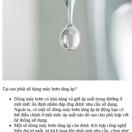
Tại sao phải sử dụng máy bơm tăng áp?
Dòng máy bơm có khả năng và giữ áp suất trong đường ở
một mức ổn định nhằm đáp ứng được nhu cầu sử dụng.
Ngoài ra, có một số dòng máy bơm tăng áp tự động bạn có
thể điều chỉnh ở một mức áp suất nào đó sao cho phù hợp với
hệ thống sử dụng.
Một số dòng máy bơm tăng áp còn được tích hợp công nghệ
hiện đại tự ngắt, tự kích hoạt khi phát sinh nhu cầu, cũng như