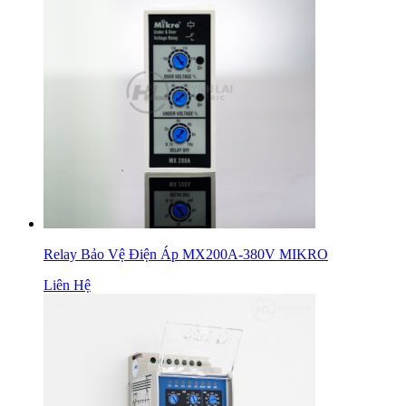
Relay Bảo Vệ Điện Áp MX200A-380V MIKRO
Liên Hệ