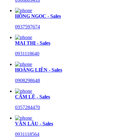
HỒNG NGỌC - Sales
0937597674
MAI THI - Sales
0931118640
HOÀNG LIÊN - Sales
0908298648
CẨM LỆ - Sales
0357284470
VĂN LÂU - Sales
0931118564