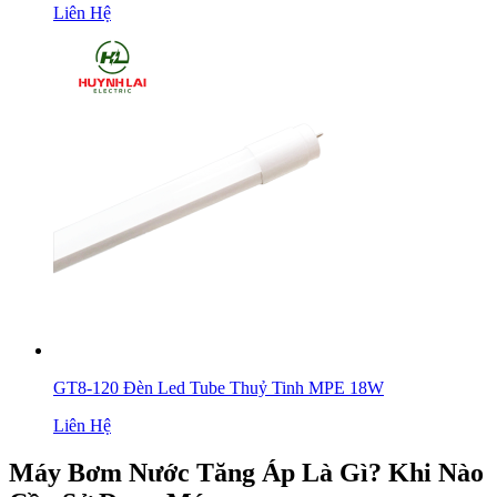
Liên Hệ
GT8-120 Đèn Led Tube Thuỷ Tinh MPE 18W
Liên Hệ
Máy Bơm Nước Tăng Áp Là Gì? Khi Nào