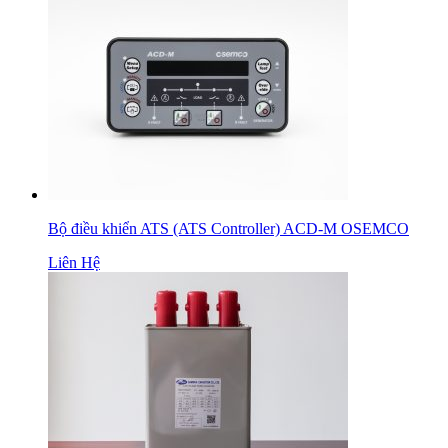
Bộ điều khiển ATS (ATS Controller) ACD-M OSEMCO
Liên Hệ