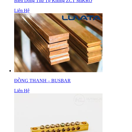
Biến Dòng Thứ Tự Không ZCT MIKRO
Liên Hệ
ĐỒNG THANH – BUSBAR
Liên Hệ