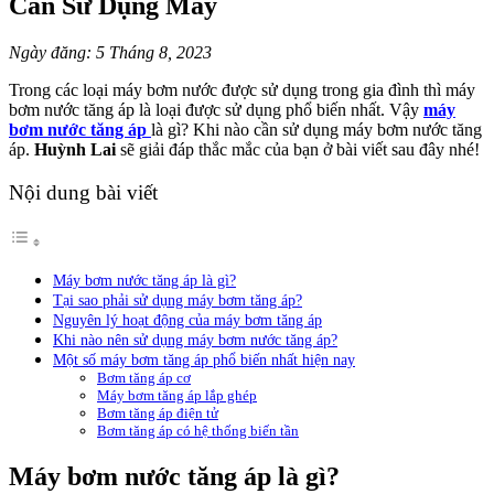
Cần Sử Dụng Máy
Ngày đăng: 5 Tháng 8, 2023
Trong các loại máy bơm nước được sử dụng trong gia đình thì máy
bơm nước tăng áp là loại được sử dụng phổ biến nhất. Vậy
máy
bơm nước tăng áp
là gì
? Khi nào cần sử dụng máy bơm nước tăng
áp.
Huỳnh Lai
sẽ giải đáp thắc mắc của bạn ở bài viết sau đây nhé!
Nội dung bài viết
Máy bơm nước tăng áp là gì?
Tại sao phải sử dụng máy bơm tăng áp?
Nguyên lý hoạt động của máy bơm tăng áp
Khi nào nên sử dụng máy bơm nước tăng áp?
Một số máy bơm tăng áp phổ biến nhất hiện nay
Bơm tăng áp cơ
Máy bơm tăng áp lắp ghép
Bơm tăng áp điện tử
Bơm tăng áp có hệ thống biến tần
Máy bơm nước tăng áp là gì?