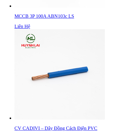
MCCB 3P 100A ABN103c LS
Liên Hệ
CV CADIVI – Dây Đồng Cách Điện PVC