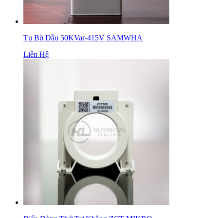
Tụ Bù Dầu 50KVar-415V SAMWHA
Liên Hệ