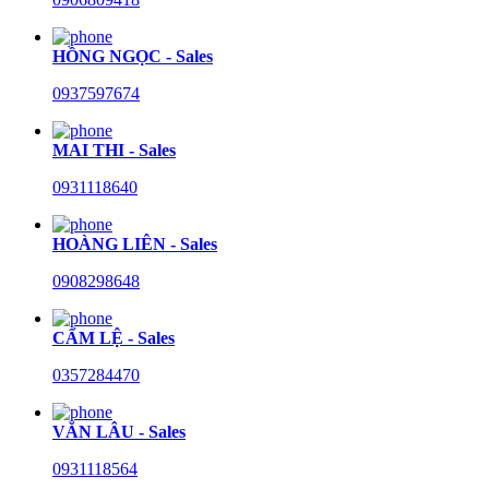
HỒNG NGỌC - Sales
0937597674
MAI THI - Sales
0931118640
HOÀNG LIÊN - Sales
0908298648
CẨM LỆ - Sales
0357284470
VĂN LÂU - Sales
0931118564