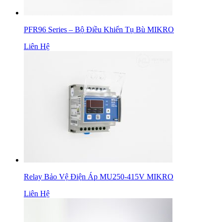
PFR96 Series – Bộ Điều Khiển Tụ Bù MIKRO
Liên Hệ
Relay Bảo Vệ Điện Áp MU250-415V MIKRO
Liên Hệ