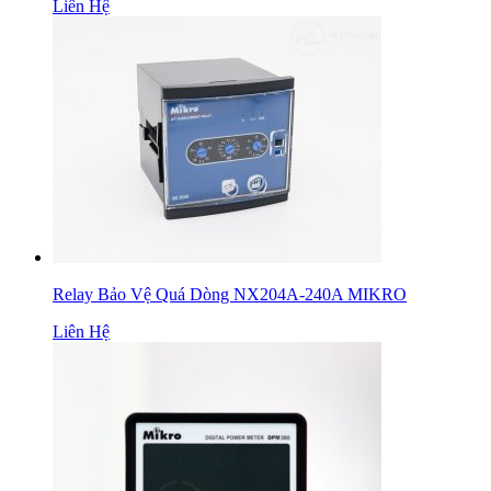
Liên Hệ
Relay Bảo Vệ Quá Dòng NX204A-240A MIKRO
Liên Hệ