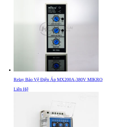
Relay Bảo Vệ Điện Áp MX200A-380V MIKRO
Liên Hệ