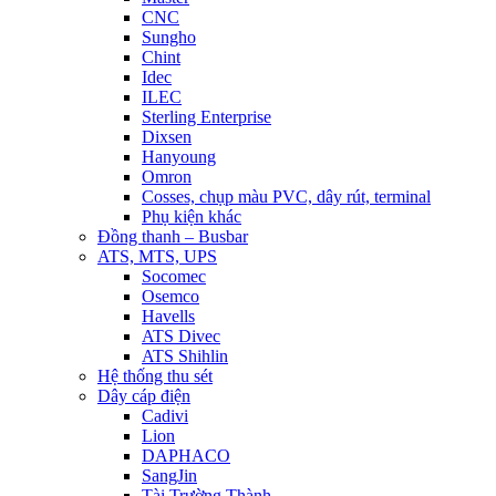
CNC
Sungho
Chint
Idec
ILEC
Sterling Enterprise
Dixsen
Hanyoung
Omron
Cosses, chụp màu PVC, dây rút, terminal
Phụ kiện khác
Đồng thanh – Busbar
ATS, MTS, UPS
Socomec
Osemco
Havells
ATS Divec
ATS Shihlin
Hệ thống thu sét
Dây cáp điện
Cadivi
Lion
DAPHACO
SangJin
Tài Trường Thành