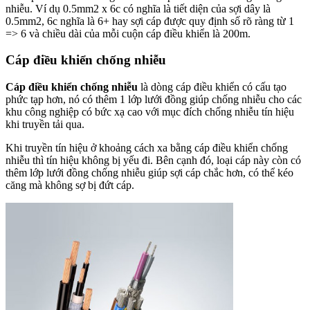
nhiễu. Ví dụ 0.5mm2 x 6c có nghĩa là tiết diện của sợi dây là
0.5mm2, 6c nghĩa là 6+ hay sợi cáp được quy định số rõ ràng từ 1
=> 6 và chiều dài của mỗi cuộn cáp điều khiển là 200m.
Cáp điều khiển chống nhiễu
Cáp điều khiển chống nhiễu
là dòng cáp điều khiển có cấu tạo
phức tạp hơn, nó có thêm 1 lớp lưới đồng giúp chống nhiễu cho các
khu công nghiệp có bức xạ cao với mục đích chống nhiễu tín hiệu
khi truyền tải qua.
Khi truyền tín hiệu ở khoảng cách xa bằng cáp điều khiển chống
nhiễu thì tín hiệu không bị yếu đi. Bên cạnh đó, loại cáp này còn có
thêm lớp lưới đồng chống nhiễu giúp sợi cáp chắc hơn, có thể kéo
căng mà không sợ bị đứt cáp.