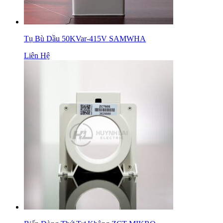
Tụ Bù Dầu 50KVar-415V SAMWHA
Liên Hệ