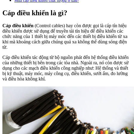
Mua cáp điều khiển chất lượng ở đâu?
Cáp điều khiển là gì?
Cáp điều khiển
(Control cables) hay còn được gọi là cáp tín hiệu
điều khiển được sử dụng để truyền tải tín hiệu để điều khiển các
chức năng của 1 thiết bị máy móc đến các thiết bị điều khiển từ xa
khi mà khoảng cách giữa chúng quá xa không thể dùng sóng điện
từ.
Cáp điều khiển tác động từ bộ nguồn phát đến hệ thống điều khiển
của những thiết bị bên trong các tòa nhà. Ngoài ra, nó còn được sử
dụng cho các mạch điều khiển công nghiệp như: Hệ thống và thiết
bị kỹ thuật, máy móc, máy công cụ, điều khiển, sưởi ấm, đo lường
và điều hòa không khí.