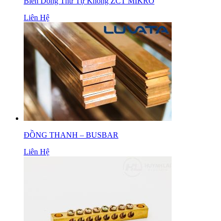
Biến Dòng Thứ Tự Không ZCT MIKRO
Liên Hệ
ĐỒNG THANH – BUSBAR
Liên Hệ