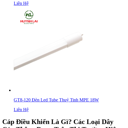
Liên Hệ
GT8-120 Đèn Led Tube Thuỷ Tinh MPE 18W
Liên Hệ
Cáp Điều Khiển Là Gì? Các Loại Dây