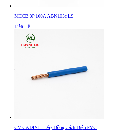
MCCB 3P 100A ABN103c LS
Liên Hệ
CV CADIVI – Dây Đồng Cách Điện PVC