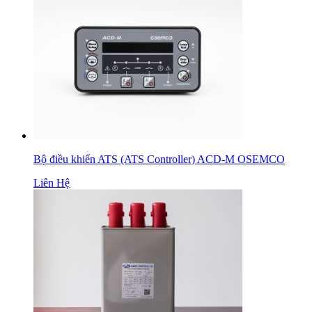
Bộ điều khiển ATS (ATS Controller) ACD-M OSEMCO
Liên Hệ