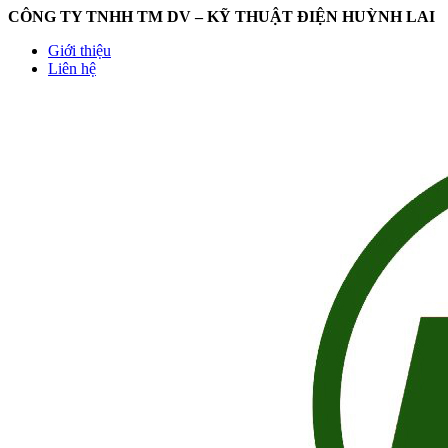
CÔNG TY TNHH TM DV – KỸ THUẬT ĐIỆN HUỲNH LAI
Giới thiệu
Liên hệ