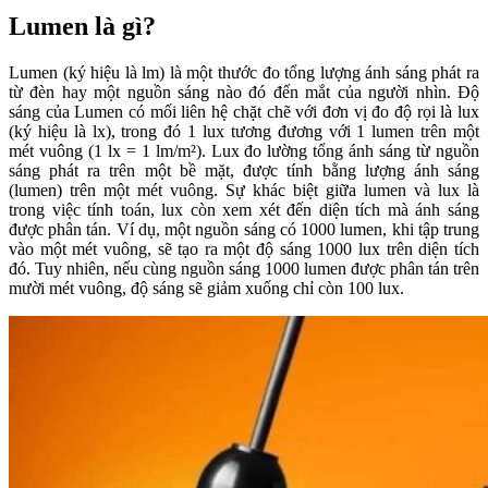
Lumen là gì?
Lumen (ký hiệu là lm) là một thước đo tổng lượng ánh sáng phát ra
từ đèn hay một nguồn sáng nào đó đến mắt của người nhìn. Độ
sáng của Lumen có mối liên hệ chặt chẽ với đơn vị đo độ rọi là lux
(ký hiệu là lx), trong đó 1 lux tương đương với 1 lumen trên một
mét vuông (1 lx = 1 lm/m²). Lux đo lường tổng ánh sáng từ nguồn
sáng phát ra trên một bề mặt, được tính bằng lượng ánh sáng
(lumen) trên một mét vuông. Sự khác biệt giữa lumen và lux là
trong việc tính toán, lux còn xem xét đến diện tích mà ánh sáng
được phân tán. Ví dụ, một nguồn sáng có 1000 lumen, khi tập trung
vào một mét vuông, sẽ tạo ra một độ sáng 1000 lux trên diện tích
đó. Tuy nhiên, nếu cùng nguồn sáng 1000 lumen được phân tán trên
mười mét vuông, độ sáng sẽ giảm xuống chỉ còn 100 lux.