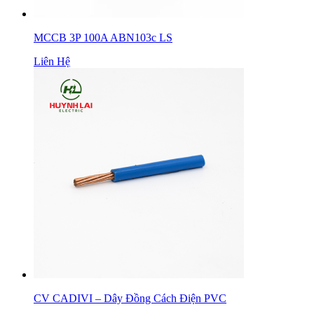
MCCB 3P 100A ABN103c LS
Liên Hệ
CV CADIVI – Dây Đồng Cách Điện PVC