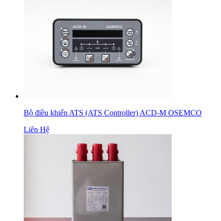
Bộ điều khiển ATS (ATS Controller) ACD-M OSEMCO
Liên Hệ