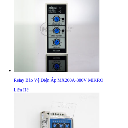
Relay Bảo Vệ Điện Áp MX200A-380V MIKRO
Liên Hệ