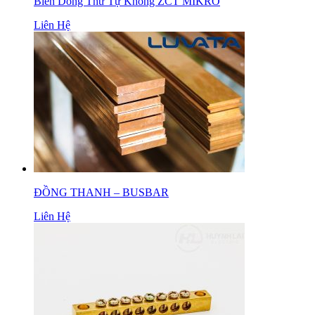
Biến Dòng Thứ Tự Không ZCT MIKRO
Liên Hệ
ĐỒNG THANH – BUSBAR
Liên Hệ