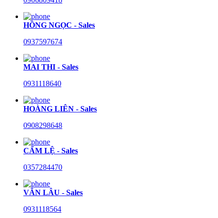
HỒNG NGỌC - Sales
0937597674
MAI THI - Sales
0931118640
HOÀNG LIÊN - Sales
0908298648
CẨM LỆ - Sales
0357284470
VĂN LÂU - Sales
0931118564