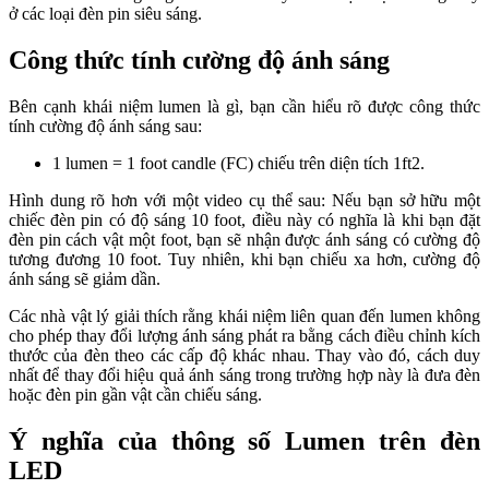
ở các loại đèn pin siêu sáng.
Công thức tính cường độ ánh sáng
Bên cạnh khái niệm lumen là gì, bạn cần hiểu rõ được công thức
tính cường độ ánh sáng sau:
1 lumen = 1 foot candle (FC) chiếu trên diện tích 1ft2.
Hình dung rõ hơn với một video cụ thể sau: Nếu bạn sở hữu một
chiếc đèn pin có độ sáng 10 foot, điều này có nghĩa là khi bạn đặt
đèn pin cách vật một foot, bạn sẽ nhận được ánh sáng có cường độ
tương đương 10 foot. Tuy nhiên, khi bạn chiếu xa hơn, cường độ
ánh sáng sẽ giảm dần.
Các nhà vật lý giải thích rằng khái niệm liên quan đến lumen không
cho phép thay đổi lượng ánh sáng phát ra bằng cách điều chỉnh kích
thước của đèn theo các cấp độ khác nhau. Thay vào đó, cách duy
nhất để thay đổi hiệu quả ánh sáng trong trường hợp này là đưa đèn
hoặc đèn pin gần vật cần chiếu sáng.
Ý nghĩa của thông số Lumen trên đèn
LED