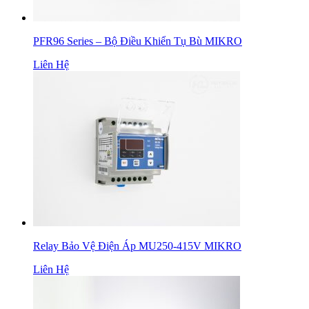
PFR96 Series – Bộ Điều Khiển Tụ Bù MIKRO
Liên Hệ
Relay Bảo Vệ Điện Áp MU250-415V MIKRO
Liên Hệ