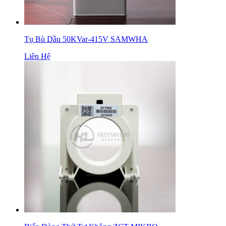
Tụ Bù Dầu 50KVar-415V SAMWHA
Liên Hệ