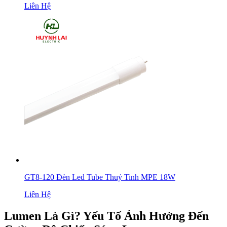
Liên Hệ
GT8-120 Đèn Led Tube Thuỷ Tinh MPE 18W
Liên Hệ
Lumen Là Gì? Yếu Tố Ảnh Hưởng Đến