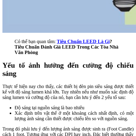
Có thể bạn quan tâm:
Tiêu Chuẩn LEED Là Gì
?
Tiêu Chuẩn Đánh Giá LEED Trong Các Tòa Nhà
Văn Phòng
Yếu tố ảnh hưởng đến cường độ chiếu
sáng
Thực tế hiện nay cho thấy, các thiết bị đèn pin siêu sáng được thiết
kế với độ sáng lumen khá lớn. Tuy nhiên nếu như muốn xác định độ
sáng lumen và cường độ của nó, bạn cần lưu ý đến 2 yếu tố sau:
Độ sáng tại nguồn sáng là bao nhiêu
Xác định trên vật thể ở một khoảng cách nhất định, có một
lượng ánh sáng cần thiết được chiếu lên so với nguồn sáng.
Trong đó phải lưu ý đến lượng ánh sáng được sinh ra (Foot Candle)
cách 1 foot. Tương ứng với các DPI hay inch. Đặc biệt thường thấy