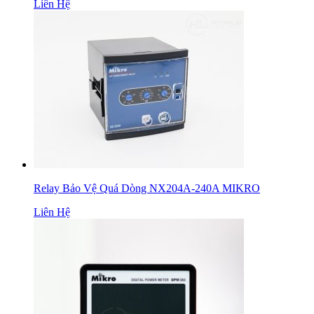
Liên Hệ
Relay Bảo Vệ Quá Dòng NX204A-240A MIKRO
Liên Hệ