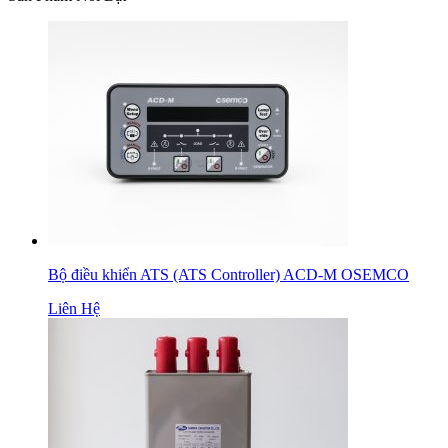
Bộ điều khiển ATS (ATS Controller) ACD-M OSEMCO
Liên Hệ