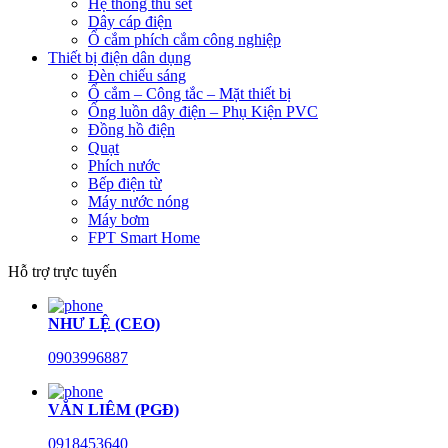
Hệ thống thu sét
Dây cáp điện
Ổ cắm phích cắm công nghiệp
Thiết bị điện dân dụng
Đèn chiếu sáng
Ổ cắm – Công tắc – Mặt thiết bị
Ống luồn dây điện – Phụ Kiện PVC
Đồng hồ điện
Quạt
Phích nước
Bếp điện từ
Máy nước nóng
Máy bơm
FPT Smart Home
Hỗ trợ trực tuyến
NHƯ LỆ (CEO)
0903996887
VĂN LIÊM (PGĐ)
0918453640