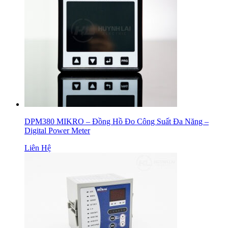
DPM380 MIKRO – Đồng Hồ Đo Công Suất Đa Năng –
Digital Power Meter
Liên Hệ