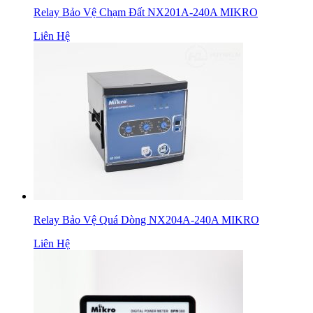
Relay Bảo Vệ Chạm Đất NX201A-240A MIKRO
Liên Hệ
Relay Bảo Vệ Quá Dòng NX204A-240A MIKRO
Liên Hệ