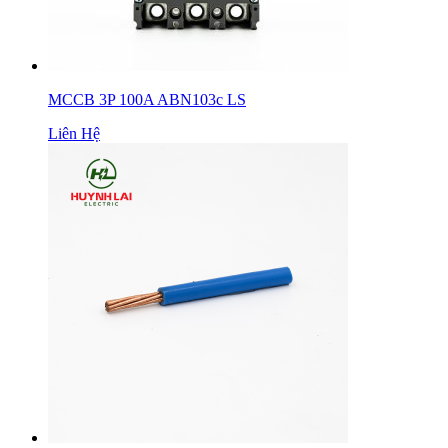
MCCB 3P 100A ABN103c LS
Liên Hệ