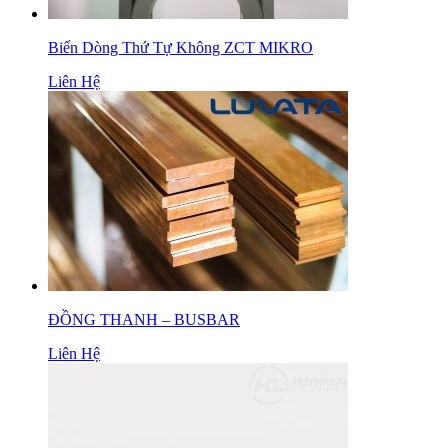
Biến Dòng Thứ Tự Không ZCT MIKRO
Liên Hệ
ĐỒNG THANH – BUSBAR
Liên Hệ