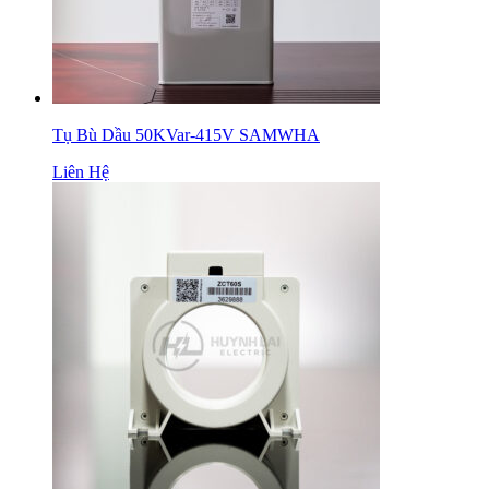
Tụ Bù Dầu 50KVar-415V SAMWHA
Liên Hệ