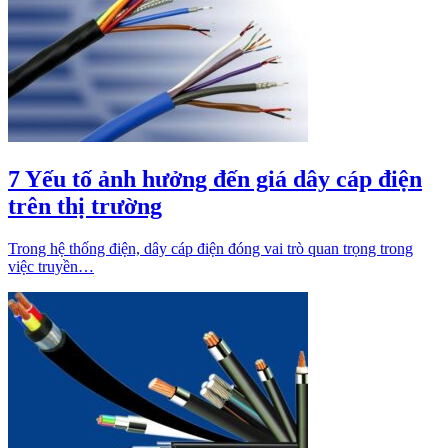
7 Yếu tố ảnh hưởng đến giá dây cáp điện
trên thị trường
Trong hệ thống điện, dây cáp điện đóng vai trò quan trọng trong
việc truyền…