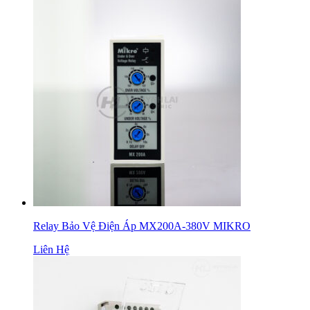
Relay Bảo Vệ Điện Áp MX200A-380V MIKRO
Liên Hệ