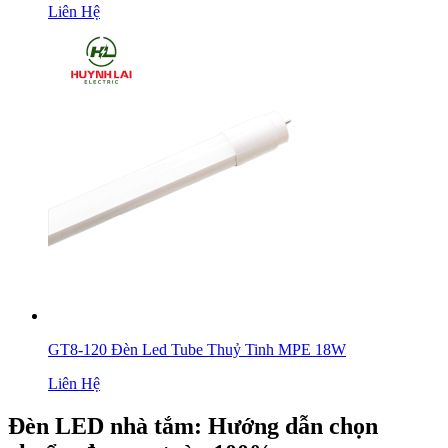
Liên Hệ
GT8-120 Đèn Led Tube Thuỷ Tinh MPE 18W
Liên Hệ
Đèn LED nhà tắm: Hướng dẫn chọn