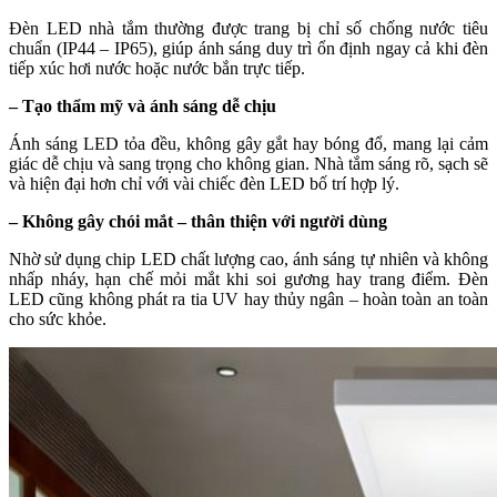
Đèn LED nhà tắm thường được trang bị chỉ số chống nước tiêu
chuẩn (IP44 – IP65), giúp ánh sáng duy trì ổn định ngay cả khi đèn
tiếp xúc hơi nước hoặc nước bắn trực tiếp.
– Tạo thẩm mỹ và ánh sáng dễ chịu
Ánh sáng LED tỏa đều, không gây gắt hay bóng đổ, mang lại cảm
giác dễ chịu và sang trọng cho không gian. Nhà tắm sáng rõ, sạch sẽ
và hiện đại hơn chỉ với vài chiếc đèn LED bố trí hợp lý.
– Không gây chói mắt – thân thiện với người dùng
Nhờ sử dụng chip LED chất lượng cao, ánh sáng tự nhiên và không
nhấp nháy, hạn chế mỏi mắt khi soi gương hay trang điểm. Đèn
LED cũng không phát ra tia UV hay thủy ngân – hoàn toàn an toàn
cho sức khỏe.