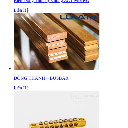
Biến Dòng Thứ Tự Không ZCT MIKRO
Liên Hệ
ĐỒNG THANH – BUSBAR
Liên Hệ