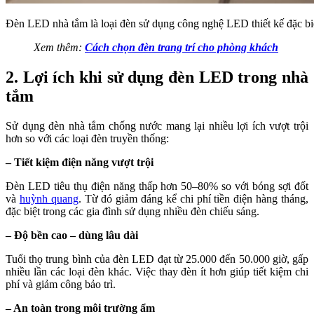
Đèn LED nhà tắm là loại đèn sử dụng công nghệ LED thiết kế đặc bi
Xem thêm:
Cách chọn đèn trang trí cho phòng khách
2. Lợi ích khi sử dụng đèn LED trong nhà
tắm
Sử dụng đèn nhà tắm chống nước mang lại nhiều lợi ích vượt trội
hơn so với các loại đèn truyền thống:
– Tiết kiệm điện năng vượt trội
Đèn LED tiêu thụ điện năng thấp hơn 50–80% so với bóng sợi đốt
và
huỳnh quang
. Từ đó giảm đáng kể chi phí tiền điện hàng tháng,
đặc biệt trong các gia đình sử dụng nhiều đèn chiếu sáng.
– Độ bền cao – dùng lâu dài
Tuổi thọ trung bình của đèn LED đạt từ 25.000 đến 50.000 giờ, gấp
nhiều lần các loại đèn khác. Việc thay đèn ít hơn giúp tiết kiệm chi
phí và giảm công bảo trì.
– An toàn trong môi trường ẩm