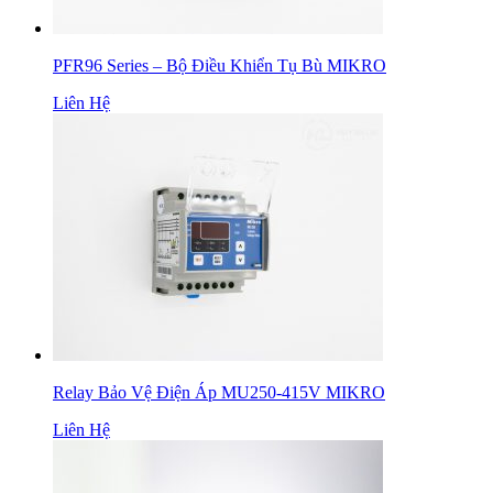
PFR96 Series – Bộ Điều Khiển Tụ Bù MIKRO
Liên Hệ
Relay Bảo Vệ Điện Áp MU250-415V MIKRO
Liên Hệ