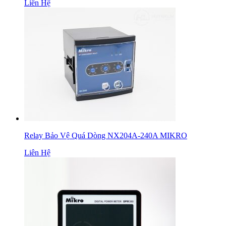
Liên Hệ
Relay Bảo Vệ Quá Dòng NX204A-240A MIKRO
Liên Hệ