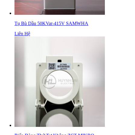
Tụ Bù Dầu 50KVar-415V SAMWHA
Liên Hệ