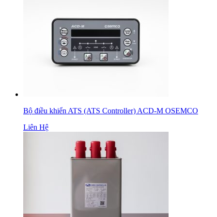
Bộ điều khiển ATS (ATS Controller) ACD-M OSEMCO
Liên Hệ