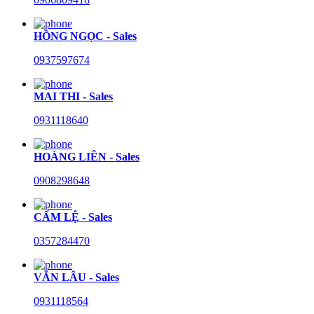
HỒNG NGỌC - Sales
0937597674
MAI THI - Sales
0931118640
HOÀNG LIÊN - Sales
0908298648
CẨM LỆ - Sales
0357284470
VĂN LÂU - Sales
0931118564