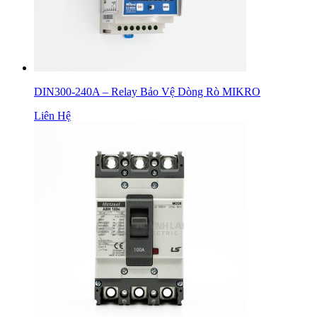
DIN300-240A – Relay Bảo Vệ Dòng Rò MIKRO
Liên Hệ