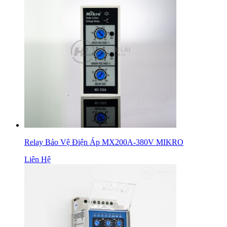
Relay Bảo Vệ Điện Áp MX200A-380V MIKRO
Liên Hệ