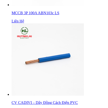
MCCB 3P 100A ABN103c LS
Liên Hệ
CV CADIVI – Dây Đồng Cách Điện PVC