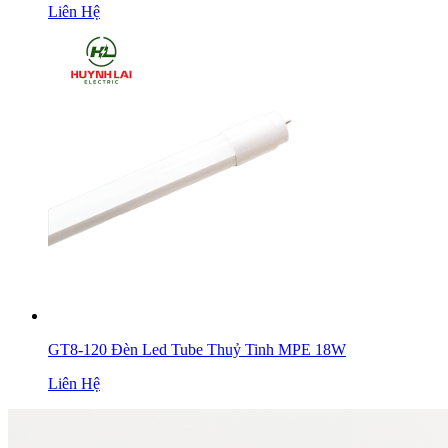
Liên Hệ
GT8-120 Đèn Led Tube Thuỷ Tinh MPE 18W
Liên Hệ