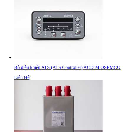
Bộ điều khiển ATS (ATS Controller) ACD-M OSEMCO
Liên Hệ