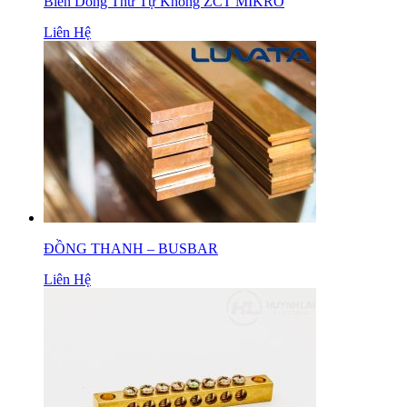
Biến Dòng Thứ Tự Không ZCT MIKRO
Liên Hệ
ĐỒNG THANH – BUSBAR
Liên Hệ