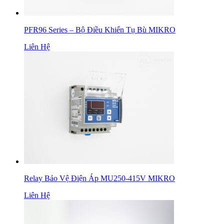
PFR96 Series – Bộ Điều Khiển Tụ Bù MIKRO
Liên Hệ
Relay Bảo Vệ Điện Áp MU250-415V MIKRO
Liên Hệ