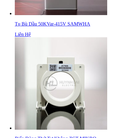
Tụ Bù Dầu 50KVar-415V SAMWHA
Liên Hệ