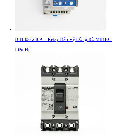
DIN300-240A – Relay Bảo Vệ Dòng Rò MIKRO
Liên Hệ