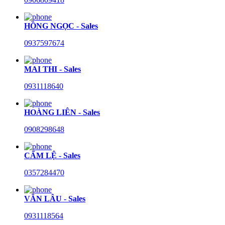
HỒNG NGỌC - Sales
0937597674
MAI THI - Sales
0931118640
HOÀNG LIÊN - Sales
0908298648
CẨM LỆ - Sales
0357284470
VĂN LÂU - Sales
0931118564