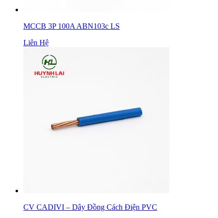
MCCB 3P 100A ABN103c LS
Liên Hệ
CV CADIVI – Dây Đồng Cách Điện PVC