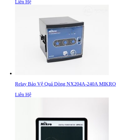
Liên Hệ
Relay Bảo Vệ Quá Dòng NX204A-240A MIKRO
Liên Hệ