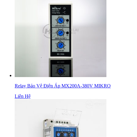
Relay Bảo Vệ Điện Áp MX200A-380V MIKRO
Liên Hệ