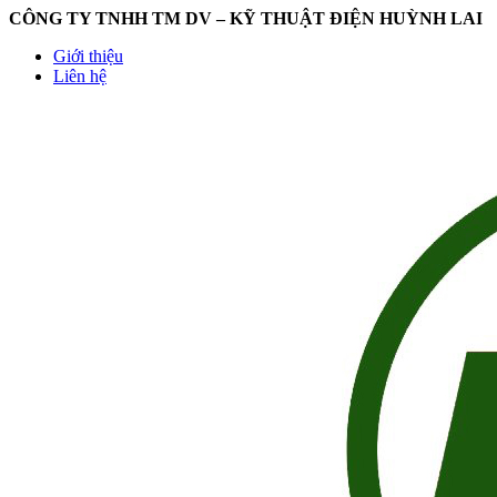
CÔNG TY TNHH TM DV – KỸ THUẬT ĐIỆN HUỲNH LAI
Giới thiệu
Liên hệ