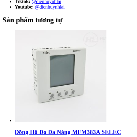
Tiktok:
@dienhuynhlai
Youtube:
@dienhuynhlai
Sản phẩm tương tự
Đồng Hồ Đo Đa Năng MFM383A SELEC