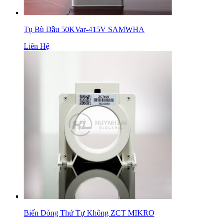
Tụ Bù Dầu 50KVar-415V SAMWHA
Liên Hệ
Biến Dòng Thứ Tự Không ZCT MIKRO