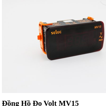
Đồng Hồ Đo Volt MV15