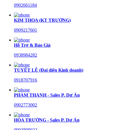
0902661184
KIM THOA (KT TRƯỞNG)
0909217601
Hỗ Trợ & Báo Giá
0938984282
TUYẾT LỆ (Đại diện Kinh doanh)
0918707916
PHẠM THANH - Sales P. Dự Án
0902773002
HÒA TRƯỜNG - Sales P. Dự Án
0903809022