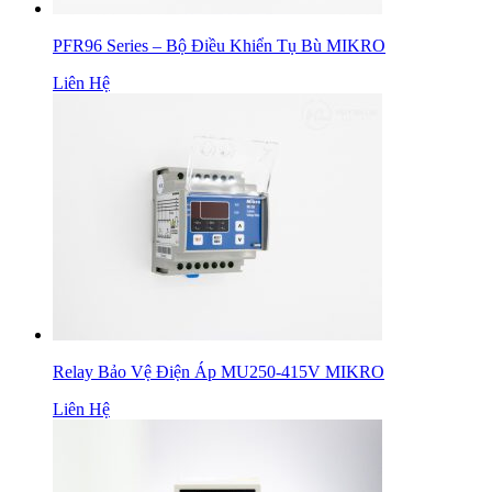
PFR96 Series – Bộ Điều Khiển Tụ Bù MIKRO
Liên Hệ
Relay Bảo Vệ Điện Áp MU250-415V MIKRO
Liên Hệ