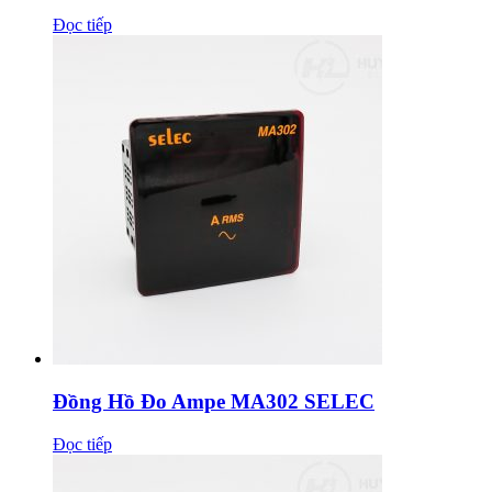
Đọc tiếp
Đồng Hồ Đo Ampe MA302 SELEC
Đọc tiếp