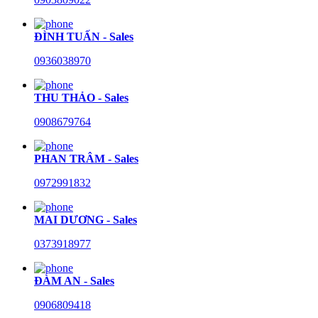
ĐÌNH TUẤN - Sales
0936038970
THU THẢO - Sales
0908679764
PHAN TRÂM - Sales
0972991832
MAI DƯƠNG - Sales
0373918977
ĐÀM AN - Sales
0906809418