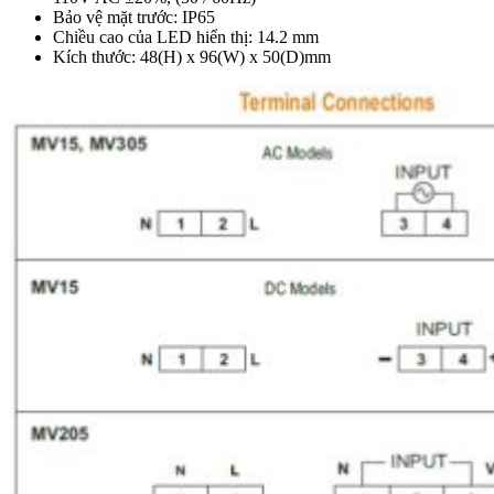
Bảo vệ mặt trước: IP65
Chiều cao của LED hiển thị: 14.2 mm
Kích thước: 48(H) x 96(W) x 50(D)mm