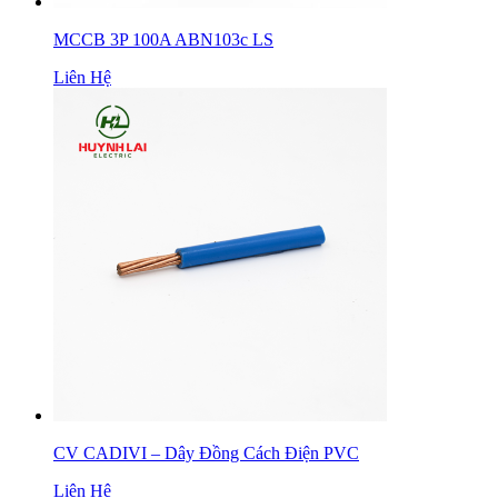
MCCB 3P 100A ABN103c LS
Liên Hệ
CV CADIVI – Dây Đồng Cách Điện PVC
Liên Hệ