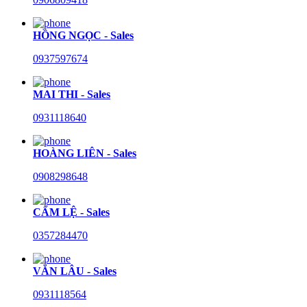
HỒNG NGỌC - Sales
0937597674
MAI THI - Sales
0931118640
HOÀNG LIÊN - Sales
0908298648
CẨM LỆ - Sales
0357284470
VĂN LÂU - Sales
0931118564