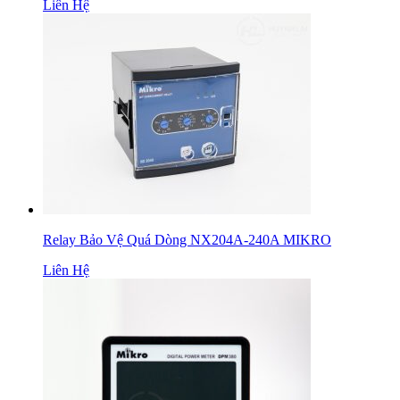
Liên Hệ
Relay Bảo Vệ Quá Dòng NX204A-240A MIKRO
Liên Hệ