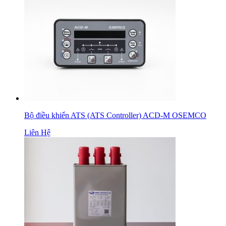
Bộ điều khiển ATS (ATS Controller) ACD-M OSEMCO
Liên Hệ