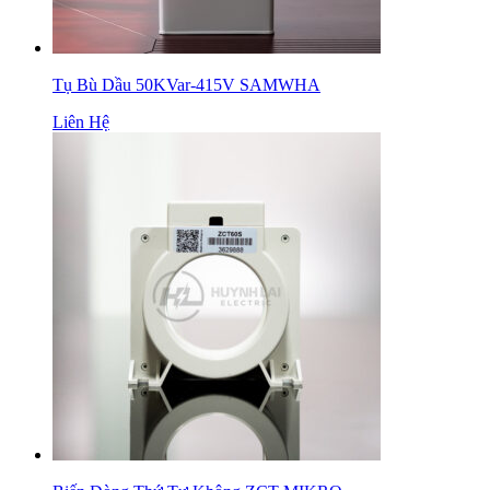
Tụ Bù Dầu 50KVar-415V SAMWHA
Liên Hệ