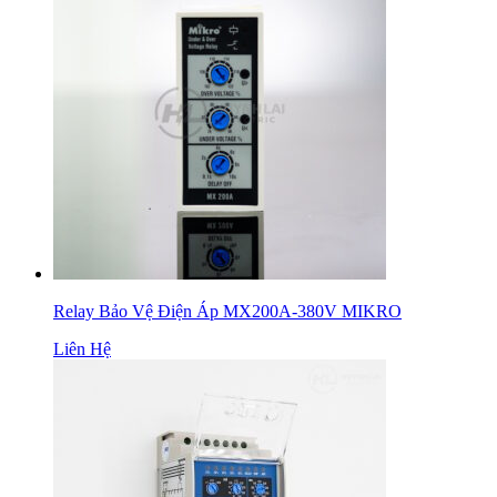
Relay Bảo Vệ Điện Áp MX200A-380V MIKRO
Liên Hệ