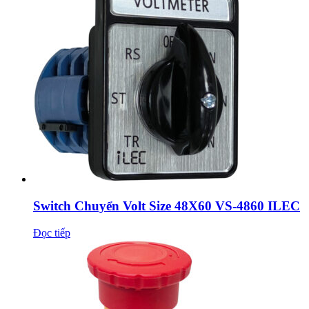
Switch Chuyển Volt Size 48X60 VS-4860 ILEC
Đọc tiếp