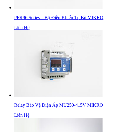
PFR96 Series – Bộ Điều Khiển Tụ Bù MIKRO
Liên Hệ
Relay Bảo Vệ Điện Áp MU250-415V MIKRO
Liên Hệ