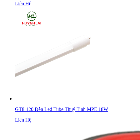
Liên Hệ
GT8-120 Đèn Led Tube Thuỷ Tinh MPE 18W
Liên Hệ