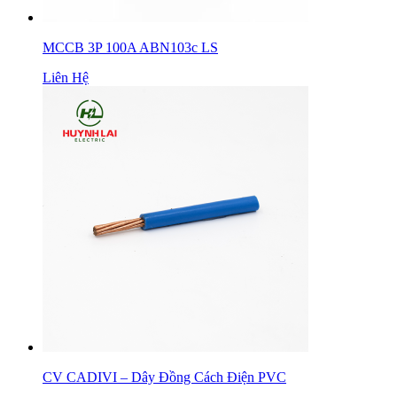
MCCB 3P 100A ABN103c LS
Liên Hệ
CV CADIVI – Dây Đồng Cách Điện PVC