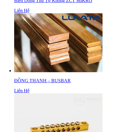
Biến Dòng Thứ Tự Không ZCT MIKRO
Liên Hệ
ĐỒNG THANH – BUSBAR
Liên Hệ