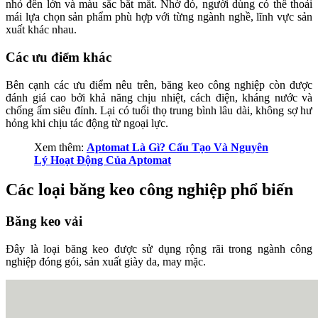
nhỏ đến lớn và màu sắc bắt mắt. Nhờ đó, người dùng có thể thoải
mái lựa chọn sản phẩm phù hợp với từng ngành nghề, lĩnh vực sản
xuất khác nhau.
Các ưu điểm khác
Bên cạnh các ưu điểm nêu trên, băng keo công nghiệp còn được
đánh giá cao bởi khả năng chịu nhiệt, cách điện, kháng nước và
chống ẩm siêu đỉnh. Lại có tuổi thọ trung bình lâu dài, không sợ hư
hỏng khi chịu tác động từ ngoại lực.
Xem thêm:
Aptomat Là Gì? Cấu Tạo Và Nguyên
Lý Hoạt Động Của Aptomat
Các loại băng keo công nghiệp phổ biến
Băng keo vải
Đây là loại băng keo được sử dụng rộng rãi trong ngành công
nghiệp đóng gói, sản xuất giày da, may mặc.