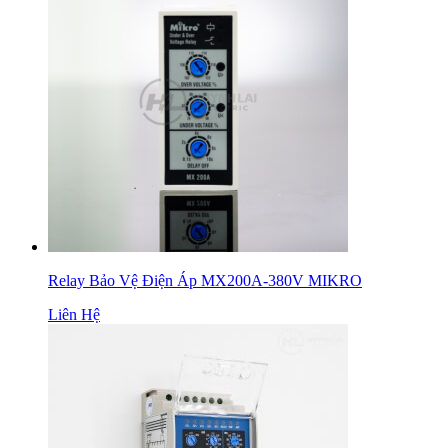
Relay Bảo Vệ Điện Áp MX200A-380V MIKRO
Liên Hệ