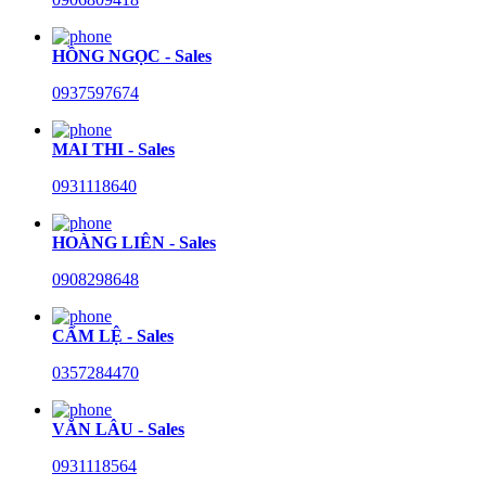
HỒNG NGỌC - Sales
0937597674
MAI THI - Sales
0931118640
HOÀNG LIÊN - Sales
0908298648
CẨM LỆ - Sales
0357284470
VĂN LÂU - Sales
0931118564