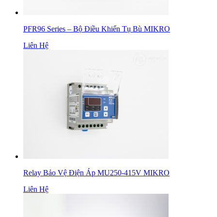
PFR96 Series – Bộ Điều Khiển Tụ Bù MIKRO
Liên Hệ
Relay Bảo Vệ Điện Áp MU250-415V MIKRO
Liên Hệ