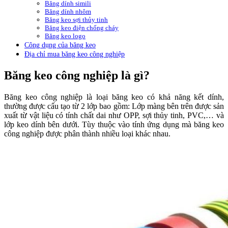
Băng dính simili
Băng dính nhôm
Băng keo sợi thủy tinh
Băng keo điện chống cháy
Băng keo logo
Công dụng của băng keo
Địa chỉ mua băng keo công nghiệp
Băng keo công nghiệp là gì?
Băng keo công nghiệp là loại băng keo có khả năng kết dính,
thường được cấu tạo từ 2 lớp bao gồm: Lớp màng bên trên được sản
xuất từ vật liệu có tính chất dai như OPP, sợi thủy tinh, PVC,… và
lớp keo dính bên dưới. Tùy thuộc vào tính ứng dụng mà băng keo
công nghiệp được phân thành nhiều loại khác nhau.