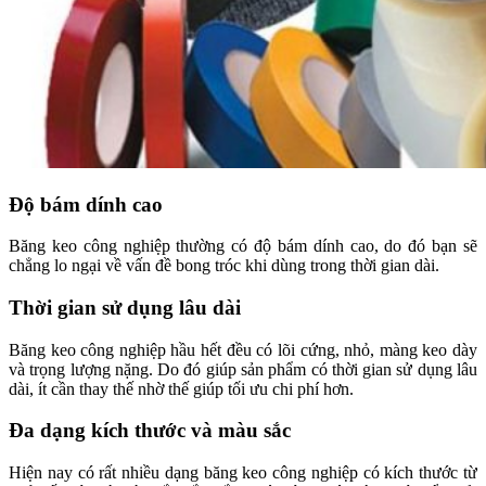
Độ bám dính cao
Băng keo công nghiệp thường có độ bám dính cao, do đó bạn sẽ
chẳng lo ngại về vấn đề bong tróc khi dùng trong thời gian dài.
Thời gian sử dụng lâu dài
Băng keo công nghiệp hầu hết đều có lõi cứng, nhỏ, màng keo dày
và trọng lượng nặng. Do đó giúp sản phẩm có thời gian sử dụng lâu
dài, ít cần thay thế nhờ thế giúp tối ưu chi phí hơn.
Đa dạng kích thước và màu sắc
Hiện nay có rất nhiều dạng băng keo công nghiệp có kích thước từ