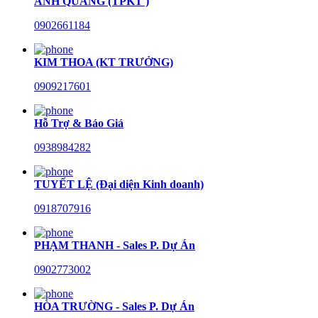
ANH QUANG (TPKT )
0902661184
KIM THOA (KT TRƯỞNG)
0909217601
Hỗ Trợ & Báo Giá
0938984282
TUYẾT LỆ (Đại diện Kinh doanh)
0918707916
PHẠM THANH - Sales P. Dự Án
0902773002
HÒA TRƯỜNG - Sales P. Dự Án