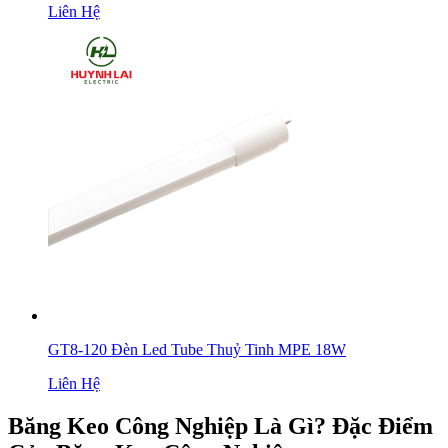
Liên Hệ
GT8-120 Đèn Led Tube Thuỷ Tinh MPE 18W
Liên Hệ
Băng Keo Công Nghiệp Là Gì? Đặc Điểm