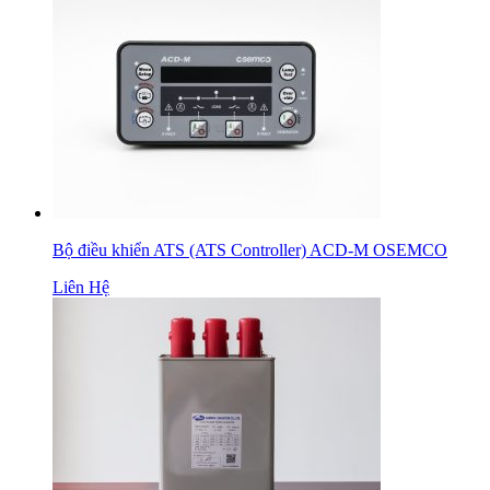
Bộ điều khiển ATS (ATS Controller) ACD-M OSEMCO
Liên Hệ