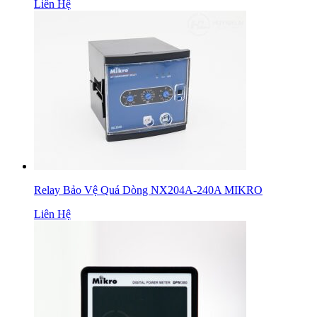
Liên Hệ
Relay Bảo Vệ Quá Dòng NX204A-240A MIKRO
Liên Hệ