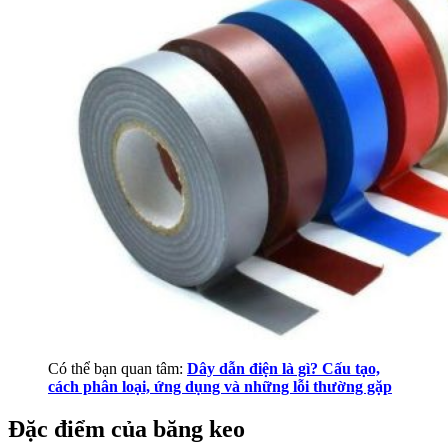
Có thể bạn quan tâm:
Dây dẫn điện là gì? Cấu tạo,
cách phân loại, ứng dụng và những lỗi thường gặp
Đặc điểm của băng keo