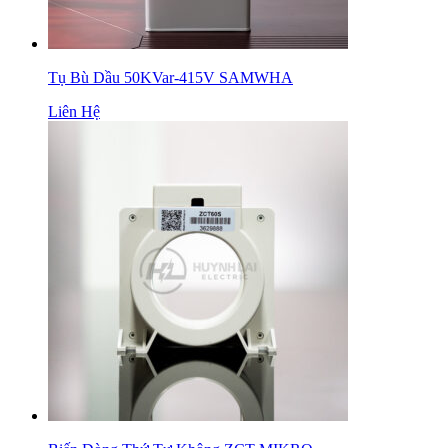
Tụ Bù Dầu 50KVar-415V SAMWHA
Liên Hệ