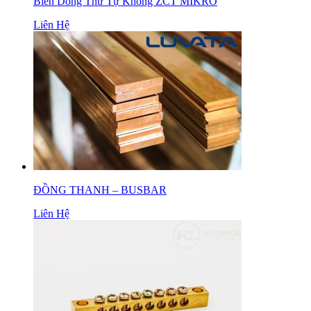
Biến Dòng Thứ Tự Không ZCT MIKRO
Liên Hệ
ĐỒNG THANH – BUSBAR
Liên Hệ