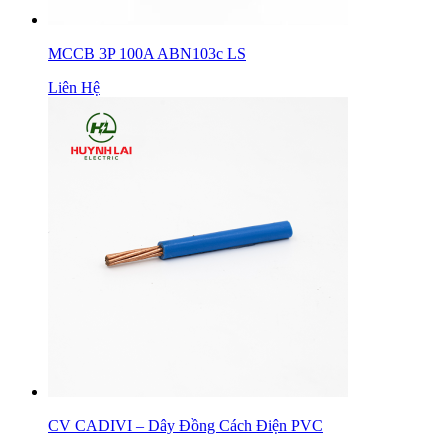
MCCB 3P 100A ABN103c LS
Liên Hệ
CV CADIVI – Dây Đồng Cách Điện PVC