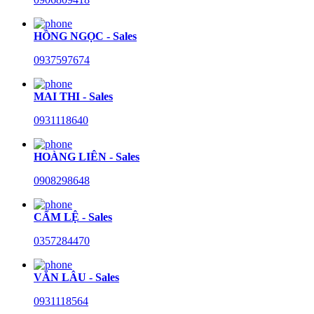
HỒNG NGỌC - Sales
0937597674
MAI THI - Sales
0931118640
HOÀNG LIÊN - Sales
0908298648
CẨM LỆ - Sales
0357284470
VĂN LÂU - Sales
0931118564