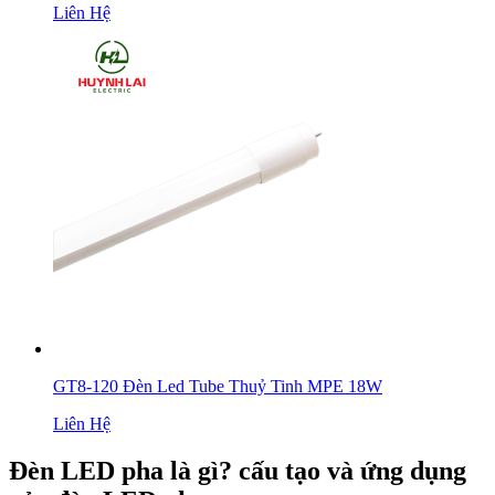
Liên Hệ
GT8-120 Đèn Led Tube Thuỷ Tinh MPE 18W
Liên Hệ
Đèn LED pha là gì? cấu tạo và ứng dụng