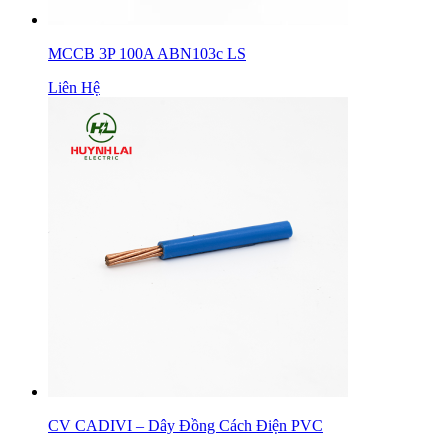
MCCB 3P 100A ABN103c LS
Liên Hệ
CV CADIVI – Dây Đồng Cách Điện PVC