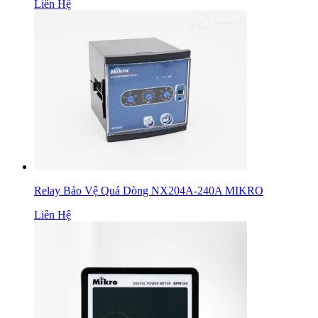
Liên Hệ
Relay Bảo Vệ Quá Dòng NX204A-240A MIKRO
Liên Hệ