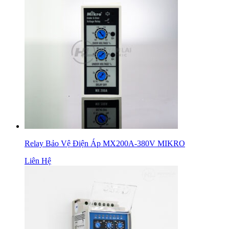
Relay Bảo Vệ Điện Áp MX200A-380V MIKRO
Liên Hệ