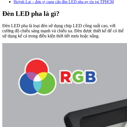
Huỳnh Lai – đơn vị cung cấp đèn LED pha uy tín tại TPHCM
Đèn LED pha là gì?
Đèn LED pha là loại đèn sử dụng chip LED công suất cao, với
cường độ chiếu sáng mạnh và chiếu xa. Đèn được thiết kế để có thể
sử dụng kể cả trong điều kiện thời tiết mưa hoặc nắng.