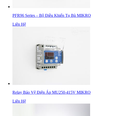
PFR96 Series – Bộ Điều Khiển Tụ Bù MIKRO
Liên Hệ
Relay Bảo Vệ Điện Áp MU250-415V MIKRO
Liên Hệ