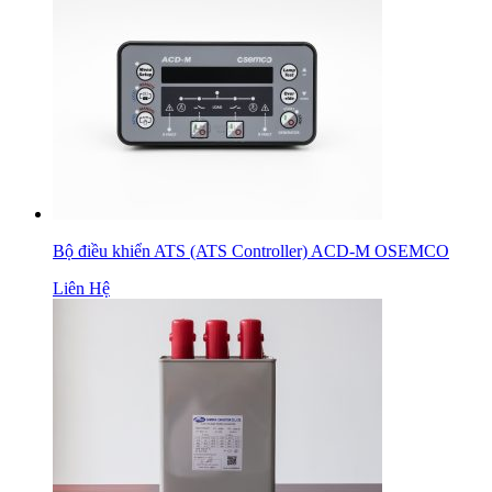
Bộ điều khiển ATS (ATS Controller) ACD-M OSEMCO
Liên Hệ