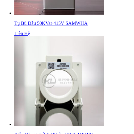
Tụ Bù Dầu 50KVar-415V SAMWHA
Liên Hệ