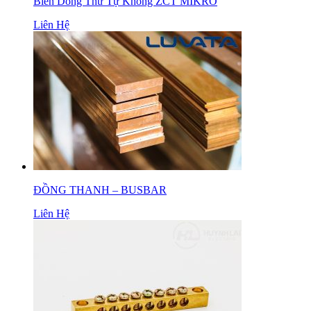
Biến Dòng Thứ Tự Không ZCT MIKRO
Liên Hệ
ĐỒNG THANH – BUSBAR
Liên Hệ