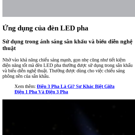
Ứng dụng của đèn LED pha
Sử dụng trong ánh sáng sân khấu và biểu diễn nghệ
thuật
Nhờ vào khả năng chiếu sáng mạnh, gọn nhẹ cũng như tiết kiệm
điện năng tốt mà đèn LED pha thường được sử dụng trong sân khấu
và biểu diễn nghệ thuật. Thường được dùng cho việc chiếu sáng
phông nền của sân khấu.
Xem thêm:
Điện 3 Pha Là Gì? Sự Khác Biệt Giữa
Điện 1 Pha Và Điện 3 Pha