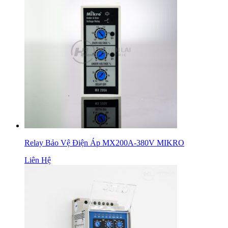
Relay Bảo Vệ Điện Áp MX200A-380V MIKRO
Liên Hệ