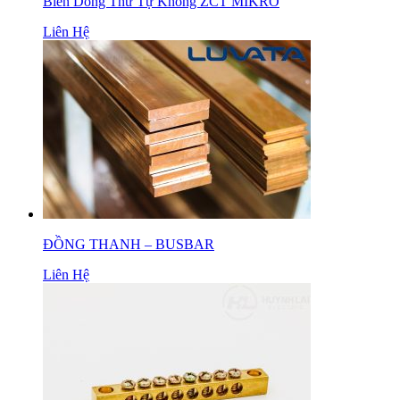
Biến Dòng Thứ Tự Không ZCT MIKRO
Liên Hệ
ĐỒNG THANH – BUSBAR
Liên Hệ