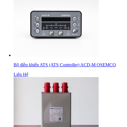
Bộ điều khiển ATS (ATS Controller) ACD-M OSEMCO
Liên Hệ