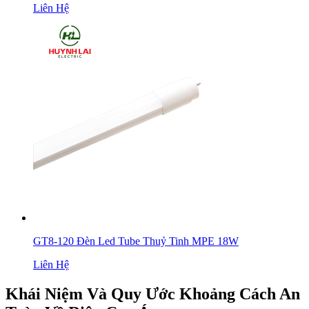
Liên Hệ
GT8-120 Đèn Led Tube Thuỷ Tinh MPE 18W
Liên Hệ
Khái Niệm Và Quy Ước Khoảng Cách An