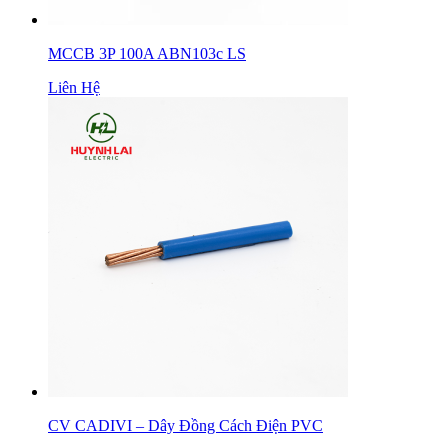
MCCB 3P 100A ABN103c LS
Liên Hệ
CV CADIVI – Dây Đồng Cách Điện PVC