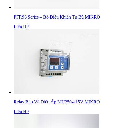
PFR96 Series – Bộ Điều Khiển Tụ Bù MIKRO
Liên Hệ
Relay Bảo Vệ Điện Áp MU250-415V MIKRO
Liên Hệ