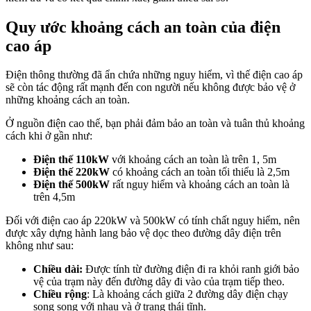
Quy ước khoảng cách an toàn của điện
cao áp
Điện thông thường đã ẩn chứa những nguy hiểm, vì thế điện cao áp
sẽ còn tác động rất mạnh đến con người nếu không được bảo vệ ở
những khoảng cách an toàn.
Ở nguồn điện cao thế, bạn phải đảm bảo an toàn và tuân thủ khoảng
cách khi ở gần như:
Điện thế 110kW
với khoảng cách an toàn là trên 1, 5m
Điện thế 220kW
có khoảng cách an toàn tối thiểu là 2,5m
Điện thế 500kW
rất nguy hiểm và khoảng cách an toàn là
trên 4,5m
Đối với điện cao áp 220kW và 500kW có tính chất nguy hiểm, nên
được xây dựng hành lang bảo vệ dọc theo đường dây điện trên
không như sau:
Chiều dài:
Được tính từ đường điện đi ra khỏi ranh giới bảo
vệ của trạm này đến đường dây đi vào của trạm tiếp theo.
Chiều rộng
: Là khoảng cách giữa 2 đường dây điện chạy
song song với nhau và ở trạng thái tĩnh.