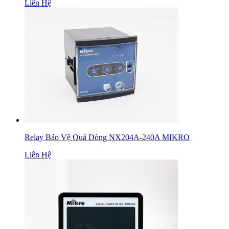
Liên Hệ
Relay Bảo Vệ Quá Dòng NX204A-240A MIKRO
Liên Hệ