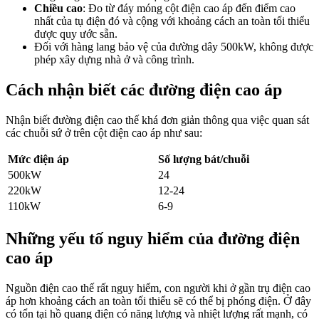
Chiều cao
: Đo từ đáy móng cột điện cao áp đến điểm cao
nhất của tụ điện đó và cộng với khoảng cách an toàn tối thiểu
được quy ước sẵn.
Đối với hàng lang bảo vệ của đường dây 500kW, không được
phép xây dựng nhà ở và công trình.
Cách nhận biết các đường điện cao áp
Nhận biết đường điện cao thế khá đơn giản thông qua việc quan sát
các chuỗi sứ ở trên cột điện cao áp như sau:
Mức điện áp
Số lượng bát/chuỗi
500kW
24
220kW
12-24
110kW
6-9
Những yếu tố nguy hiểm của đường điện
cao áp
Nguồn điện cao thế rất nguy hiểm, con người khi ở gần trụ điện cao
áp hơn khoảng cách an toàn tối thiểu sẽ có thể bị phóng điện. Ở đây
có tổn tại hồ quang điện có năng lượng và nhiệt lượng rất mạnh, có