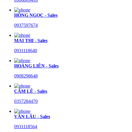
HỒNG NGỌC - Sales
0937597674
MAI THI - Sales
0931118640
HOÀNG LIÊN - Sales
0908298648
CẨM LỆ - Sales
0357284470
VĂN LÂU - Sales
0931118564