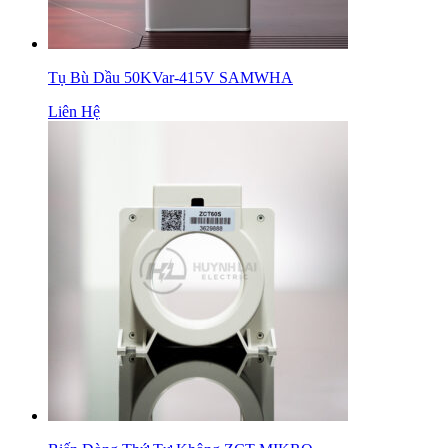
Tụ Bù Dầu 50KVar-415V SAMWHA
Liên Hệ