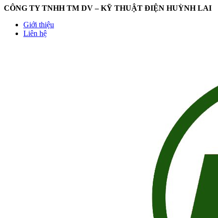
CÔNG TY TNHH TM DV – KỸ THUẬT ĐIỆN HUỲNH LAI
Giới thiệu
Liên hệ