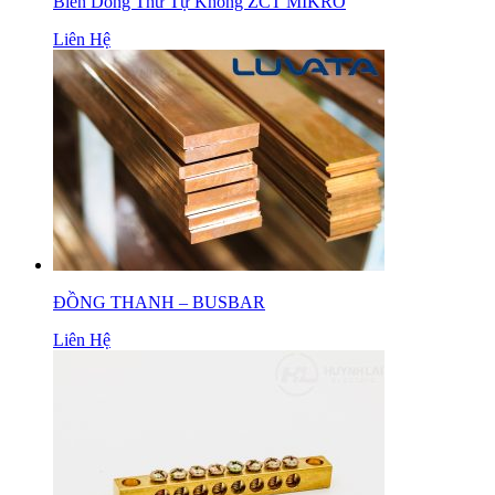
Biến Dòng Thứ Tự Không ZCT MIKRO
Liên Hệ
ĐỒNG THANH – BUSBAR
Liên Hệ