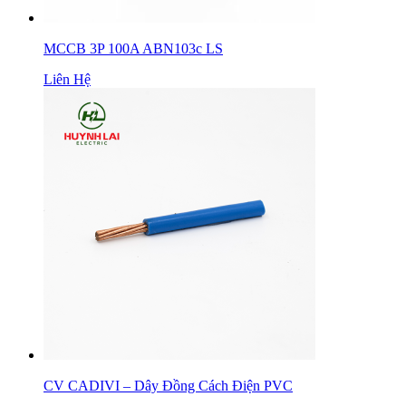
MCCB 3P 100A ABN103c LS
Liên Hệ
CV CADIVI – Dây Đồng Cách Điện PVC