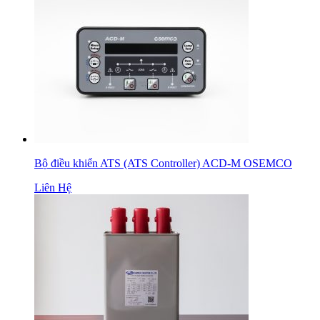
Bộ điều khiển ATS (ATS Controller) ACD-M OSEMCO
Liên Hệ