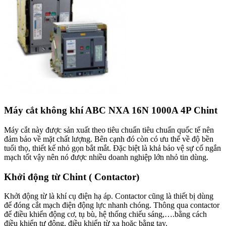
Máy cắt không khí ABC NXA 16N 1000A 4P Chint
Máy cắt này được sản xuất theo tiêu chuẩn tiêu chuẩn quốc tế nên
đảm bảo về mặt chất lượng. Bên cạnh đó còn có ưu thế về độ bền
tuổi thọ, thiết kế nhỏ gọn bắt mắt. Đặc biệt là khả bảo vệ sự cố ngắn
mạch tốt vậy nên nó được nhiều doanh nghiệp lớn nhỏ tin dùng.
Khởi động từ Chint ( Contactor)
Khởi động từ là khí cụ điện hạ áp. Contactor cũng là thiết bị dùng
để đóng cắt mạch điện động lực nhanh chóng. Thông qua contactor
để điều khiển động cơ, tụ bù, hệ thống chiếu sáng,….bằng cách
điều khiển tự động, điều khiển từ xa hoặc bằng tay.