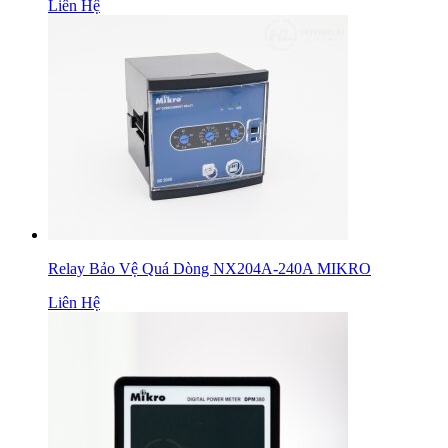
Liên Hệ
Relay Bảo Vệ Quá Dòng NX204A-240A MIKRO
Liên Hệ