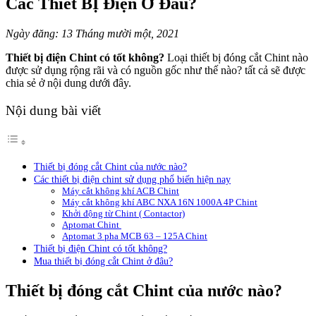
Các Thiết BỊ Điện Ở Đâu?
Ngày đăng: 13 Tháng mười một, 2021
Thiết bị điện Chint có tốt không?
Loại thiết bị đóng cắt Chint nào
được sử dụng rộng rãi và có nguồn gốc như thế nào? tất cả sẽ được
chia sẻ ở nội dung dưới đây.
Nội dung bài viết
Thiết bị đóng cắt Chint của nước nào?
Các thiết bị điện chint sử dụng phổ biến hiện nay
Máy cắt không khí ACB Chint
Máy cắt không khí ABC NXA 16N 1000A 4P Chint
Khởi động từ Chint ( Contactor)
Aptomat Chint
Aptomat 3 pha MCB 63 – 125A Chint
Thiết bị điện Chint có tốt không?
Mua thiết bị đóng cắt Chint ở đâu?
Thiết bị đóng cắt Chint của nước nào?