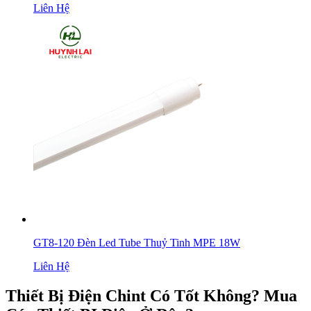
Liên Hệ
GT8-120 Đèn Led Tube Thuỷ Tinh MPE 18W
Liên Hệ
Thiết Bị Điện Chint Có Tốt Không? Mua