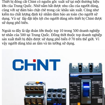
Thiết bị đóng cắt Chint có nguồn gốc xuất xứ tại một thương hiệu
lớn của Trung Quốc. Nhờ nắm bắt được nhu cầu của người dùng,
cùng với sự đảm bảo chặt chẽ trong các khâu sản xuất. Cũng như
kiểm tra chất lượng định kỳ nhằm đảm bảo an toàn cho người sử
dụng. Và sự lắp đặt tiện lợi cho người dùng nên thiết bị Chint được
sử dụng phổ biến.
Ngoài ra đây là tập đoàn lớn thuộc top 10 trong 500 doanh nghiệp
tư nhân của 500 tại Trung Quốc. Đồng thời thuộc top doanh nghiệp
sản xuất thiết bị điện được sử dụng phổ biến ở 70 trên thế giới. Vì
vậy người dùng khá an tâm và tin tưởng sử dụng.