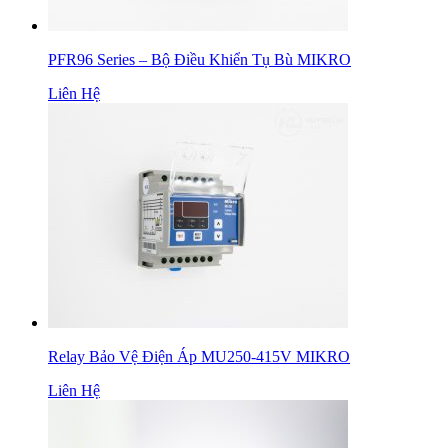
PFR96 Series – Bộ Điều Khiển Tụ Bù MIKRO
Liên Hệ
Relay Bảo Vệ Điện Áp MU250-415V MIKRO
Liên Hệ