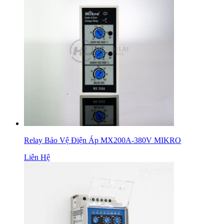
Relay Bảo Vệ Điện Áp MX200A-380V MIKRO
Liên Hệ