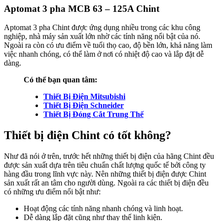
Aptomat 3 pha MCB 63 – 125A Chint
Aptomat 3 pha Chint được ứng dụng nhiều trong các khu công
nghiệp, nhà máy sản xuất lớn nhờ các tính năng nổi bật của nó.
Ngoài ra còn có ưu điểm về tuổi thọ cao, độ bền lớn, khả năng làm
việc nhanh chóng, có thể làm ở nơi có nhiệt độ cao và lắp đặt dễ
dàng.
Có thể bạn quan tâm:
Thiết Bị Điện Mitsubishi
Thiết Bị Điện Schneider
Thiết Bị Đóng Cắt Trung Thế
Thiết bị điện Chint có tốt không?
Như đã nói ở trên, trước hết những thiết bị điện của hãng Chint đều
được sản xuất dựa trên tiêu chuẩn chất lượng quốc tế bởi công ty
hàng đầu trong lĩnh vực này. Nên những thiết bị điện được Chint
sản xuất rất an tâm cho người dùng. Ngoài ra các thiết bị điện đều
có những ưu điểm nổi bật như:
Hoạt động các tính năng nhanh chóng và linh hoạt.
Dễ dàng lắp đặt cũng như thay thế linh kiện.