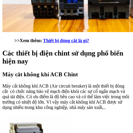
>>Xem thêm:
Thiết bị đóng cắt là gì?
Các thiết bị điện chint sử dụng phổ biến
hiện nay
Máy cắt không khí ACB Chint
Máy cắt không khí ACB (Air circuit breaker) là một thiết bị đóng
cắt có chức năng bảo vệ mạch điện khỏi các sự cố ngắn mạch và
quá tải điện. Có ưu điểm là độ bền cao và có thể làm việc trong môi
trường có nhiệt độ lớn. Vì vậy máy cắt không khí ACB được sử
dụng nhiều trong khu công nghiệp, nhà máy sản xuất,..