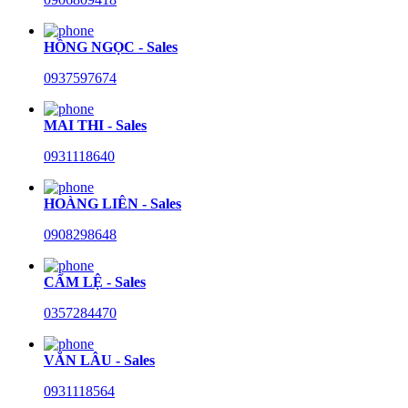
HỒNG NGỌC - Sales
0937597674
MAI THI - Sales
0931118640
HOÀNG LIÊN - Sales
0908298648
CẨM LỆ - Sales
0357284470
VĂN LÂU - Sales
0931118564