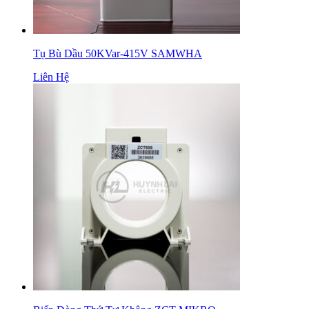
Tụ Bù Dầu 50KVar-415V SAMWHA
Liên Hệ