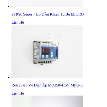
PFR96 Series – Bộ Điều Khiển Tụ Bù MIKRO
Liên Hệ
Relay Bảo Vệ Điện Áp MU250-415V MIKRO
Liên Hệ