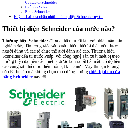
Contactor Schneider
Biến tần Schneider
Rơ le Schneider
Huỳnh Lai nhà phân phối thiết bị điện Schneider uy tín
Thiết bị điện Schneider của nước nào?
Thương hiệu Schneider
đã xuất hiện từ rất lâu với nhiều năm kinh
nghiệm dày dặn trong việc sản xuất nhiều thiết bị điện nên được
người dùng và các tổ chức thế giới đánh giá cao. Thương hiệu
Schneider đến từ nước Pháp, với công nghệ sản xuất thiết bị theo
hướng hiện đại nên các thiết bị được làm ra rất bắt mắt, có độ bền
cao cùng rất nhiều ưu điểm nổi bật khác nữa. Vậy thì bạn không
còn lý do nào mà không chọn mua dùng những
thiết bị điện của
hãng Schneider
này rồi.