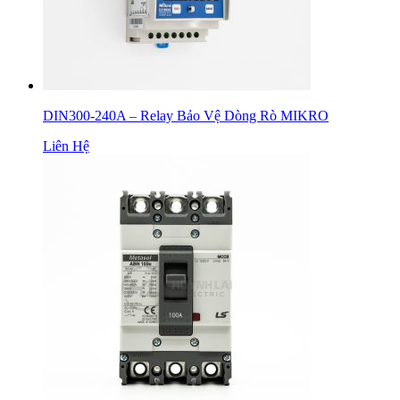
DIN300-240A – Relay Bảo Vệ Dòng Rò MIKRO
Liên Hệ