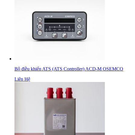
Bộ điều khiển ATS (ATS Controller) ACD-M OSEMCO
Liên Hệ