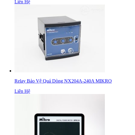
Liên Hệ
Relay Bảo Vệ Quá Dòng NX204A-240A MIKRO
Liên Hệ