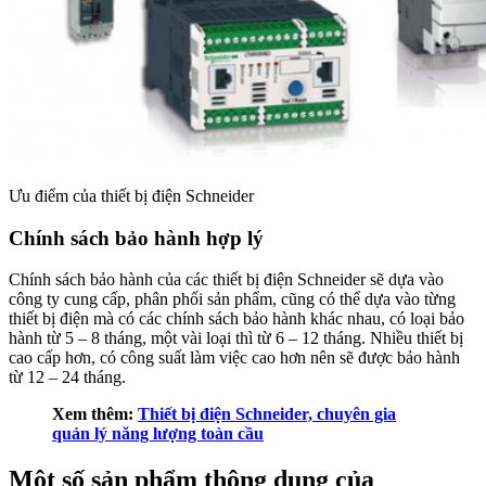
Ưu điểm của thiết bị điện Schneider
Chính sách bảo hành hợp lý
Chính sách bảo hành của các thiết bị điện Schneider sẽ dựa vào
công ty cung cấp, phân phối sản phẩm, cũng có thể dựa vào từng
thiết bị điện mà có các chính sách bảo hành khác nhau, có loại bảo
hành từ 5 – 8 tháng, một vài loại thì từ 6 – 12 tháng. Nhiều thiết bị
cao cấp hơn, có công suất làm việc cao hơn nên sẽ được bảo hành
từ 12 – 24 tháng.
Xem thêm:
Thiết bị điện Schneider, chuyên gia
quản lý năng lượng toàn cầu
Một số sản phẩm thông dụng của