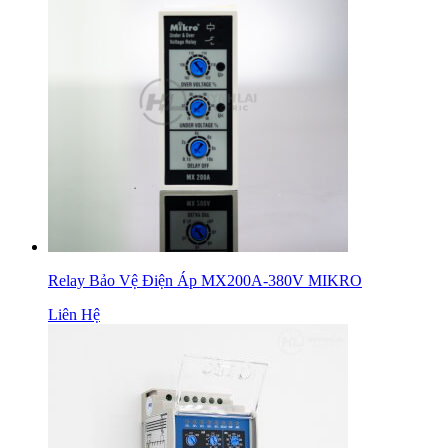
Relay Bảo Vệ Điện Áp MX200A-380V MIKRO
Liên Hệ