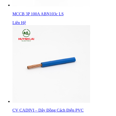
MCCB 3P 100A ABN103c LS
Liên Hệ
CV CADIVI – Dây Đồng Cách Điện PVC