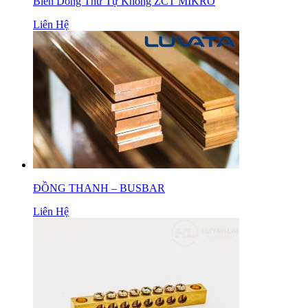
Biến Dòng Thứ Tự Không ZCT MIKRO
Liên Hệ
ĐỒNG THANH – BUSBAR
Liên Hệ