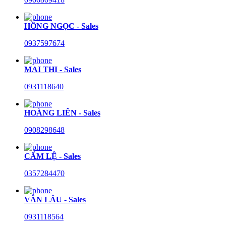
HỒNG NGỌC - Sales
0937597674
MAI THI - Sales
0931118640
HOÀNG LIÊN - Sales
0908298648
CẨM LỆ - Sales
0357284470
VĂN LÂU - Sales
0931118564