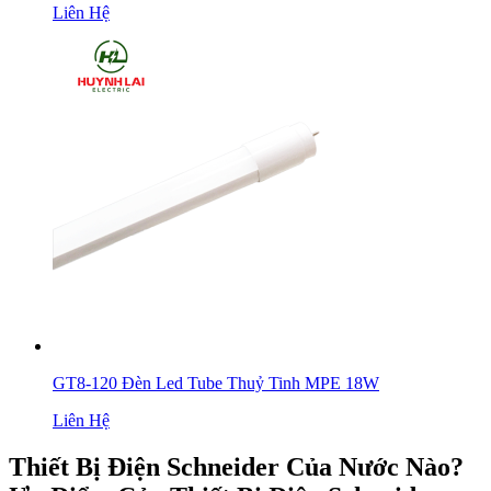
Liên Hệ
GT8-120 Đèn Led Tube Thuỷ Tinh MPE 18W
Liên Hệ
Thiết Bị Điện Schneider Của Nước Nào?