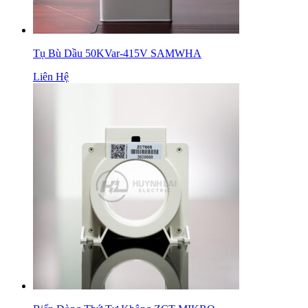
Tụ Bù Dầu 50KVar-415V SAMWHA
Liên Hệ