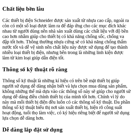
Chất liệu bền lâu
Các thiết bị điện Schneider được sản xuất từ nhựa cao cấp, ngoài ra
còn có một số loại được làm ra để đáp ứng cho các mục đích khác
nhau từ người dùng nên nhà sản xuất dùng các chất liệu với độ bền
cao hơn nhằm giúp cho thiết bị có khả năng chống sốc, chống va
đập tốt hơn. Thông thường nhựa cứng sẽ có khả năng chống thấm
nước tốt và dễ vệ sinh nên chất liệu này được sử dụng để tạo thành
nhiều loại thiết bị điện, nhưng bên trong là những linh kiện được
làm từ kim loại giúp dẫn điện tốt.
Thông số kỹ thuật rõ ràng
Thông số kỹ thuật là những kí hiệu có trên bề mặt thiết bị giúp
người sử dụng dễ dàng nhận biết và lựa chọn mua dùng sản phẩm,
không những thế mà dựa vào các thông số này sẽ giúp cho người sử
dụng dễ dàng điều chỉnh thiết bị của mình tốt hơn. Chính vì lý do
này mà mỗi thiết bị điện đều luôn có các thông số kỹ thuật. Đa phần
thông số kỹ thuật biểu thị nơi sản xuất thiết bị, hiện rõ công suất
hoạt động, tuổi thọ làm việc, có ký hiệu riêng biệt để người sử dụng
lựa chọn dễ dàng hơn.
Dễ dàng lắp đặt sử dụng