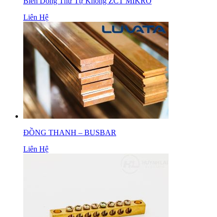
Biến Dòng Thứ Tự Không ZCT MIKRO
Liên Hệ
ĐỒNG THANH – BUSBAR
Liên Hệ