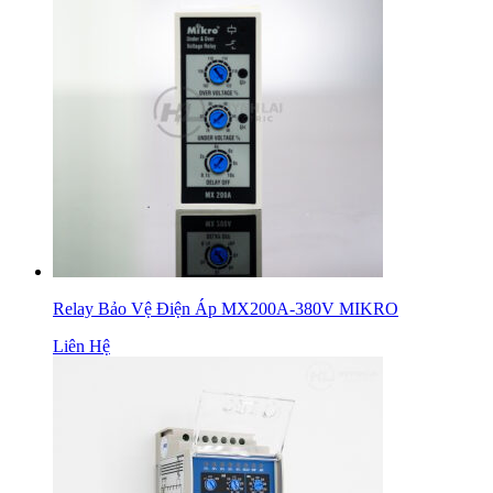
Relay Bảo Vệ Điện Áp MX200A-380V MIKRO
Liên Hệ