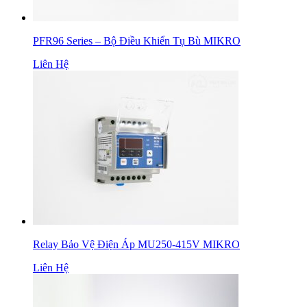
PFR96 Series – Bộ Điều Khiển Tụ Bù MIKRO
Liên Hệ
Relay Bảo Vệ Điện Áp MU250-415V MIKRO
Liên Hệ