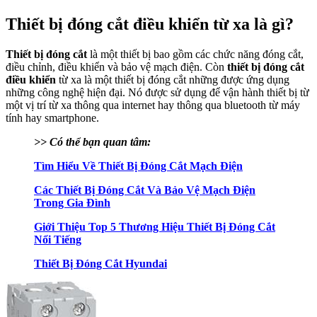
Thiết bị đóng cắt điều khiển từ xa là gì?
Thiết bị đóng cắt
là một thiết bị bao gồm các chức năng đóng cắt,
điều chỉnh, điều khiển và bảo vệ mạch điện. Còn
thiết bị đóng cắt
điều khiển
từ xa là một thiết bị đóng cắt những được ứng dụng
những công nghệ hiện đại. Nó được sử dụng để vận hành thiết bị từ
một vị trí từ xa thông qua internet hay thông qua bluetooth từ máy
tính hay smartphone.
>> Có thể bạn quan tâm:
Tìm Hiểu Về Thiết Bị Đóng Cắt Mạch Điện
Các Thiết Bị Đóng Cắt Và Bảo Vệ Mạch Điện
Trong Gia Đình
Giới Thiệu Top 5 Thương Hiệu Thiết Bị Đóng Cắt
Nổi Tiếng
Thiết Bị Đóng Cắt Hyundai