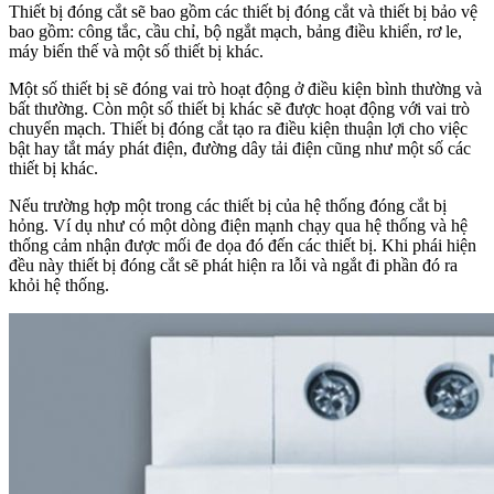
Thiết bị đóng cắt sẽ bao gồm các thiết bị đóng cắt và thiết bị bảo vệ
bao gồm: công tắc, cầu chỉ, bộ ngắt mạch, bảng điều khiển, rơ le,
máy biến thế và một số thiết bị khác.
Một số thiết bị sẽ đóng vai trò hoạt động ở điều kiện bình thường và
bất thường. Còn một số thiết bị khác sẽ được hoạt động với vai trò
chuyển mạch. Thiết bị đóng cắt tạo ra điều kiện thuận lợi cho việc
bật hay tắt máy phát điện, đường dây tải điện cũng như một số các
thiết bị khác.
Nếu trường hợp một trong các thiết bị của hệ thống đóng cắt bị
hỏng. Ví dụ như có một dòng điện mạnh chạy qua hệ thống và hệ
thống cảm nhận được mối đe dọa đó đến các thiết bị. Khi phái hiện
đều này thiết bị đóng cắt sẽ phát hiện ra lỗi và ngắt đi phần đó ra
khỏi hệ thống.