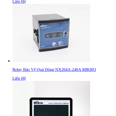
Liên Hệ
Relay Bảo Vệ Quá Dòng NX204A-240A MIKRO
Liên Hệ