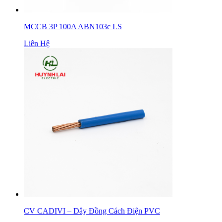
MCCB 3P 100A ABN103c LS
Liên Hệ
CV CADIVI – Dây Đồng Cách Điện PVC