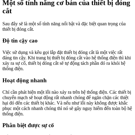
Một số tính năng cơ bản của thiết bị đóng
cắt
Sau đây sẽ là một số tính năng nổi bật và đặc biệt quan trọng của
thiết bị đóng cắt.
Độ tin cậy cao
Việc sử dụng và kêu gọi lắp đặt thiết bị đóng cắt là một việc rất
đáng tin cậy. Khi trang bị thiết bị đóng cắt vào hệ thống điện thì khi
xảy ra sự cố, thiết bị đóng cắt sẽ tự động tách phần đó ra khỏi hệ
thống điện.
Hoạt động nhanh
Chỉ cần phát hiện một lỗi nào xảy ra trên hệ thống điện. Các thiết bị
chuyển mạch sẽ hoạt động rất nhanh chóng để ngăn chặn các thiệt
hại đó đến các thiết bị khác. Và nếu như lỗi này không được khắc
phục một cách nhanh chóng thì nó sẽ gây nguy hiểm đến toàn bộ hệ
thống điện.
Phân biệt được sự cố