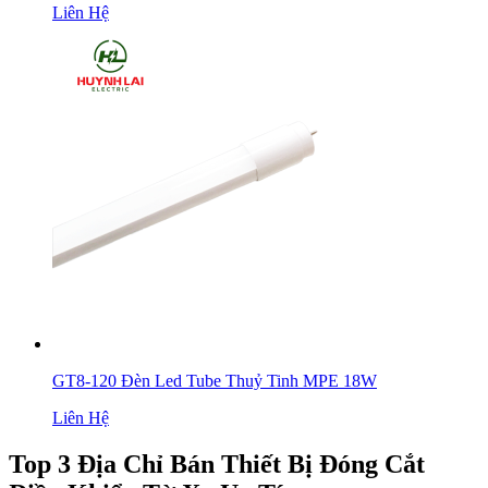
Liên Hệ
GT8-120 Đèn Led Tube Thuỷ Tinh MPE 18W
Liên Hệ
Top 3 Địa Chỉ Bán Thiết Bị Đóng Cắt