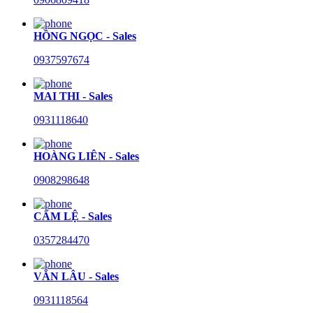
HỒNG NGỌC - Sales
0937597674
MAI THI - Sales
0931118640
HOÀNG LIÊN - Sales
0908298648
CẨM LỆ - Sales
0357284470
VĂN LÂU - Sales
0931118564