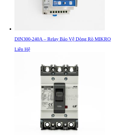
DIN300-240A – Relay Bảo Vệ Dòng Rò MIKRO
Liên Hệ