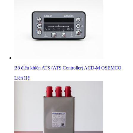
Bộ điều khiển ATS (ATS Controller) ACD-M OSEMCO
Liên Hệ