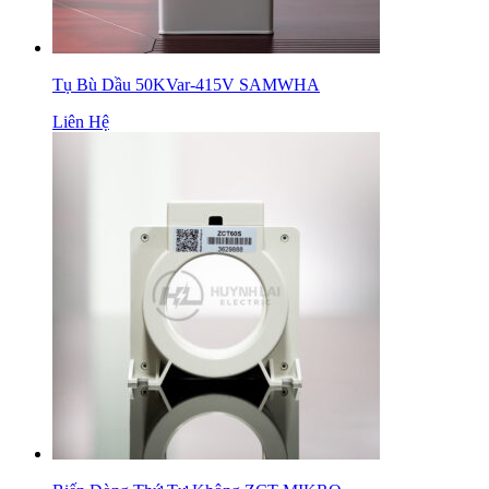
Tụ Bù Dầu 50KVar-415V SAMWHA
Liên Hệ