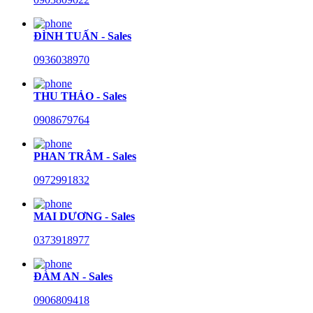
ĐÌNH TUẤN - Sales
0936038970
THU THẢO - Sales
0908679764
PHAN TRÂM - Sales
0972991832
MAI DƯƠNG - Sales
0373918977
ĐÀM AN - Sales
0906809418