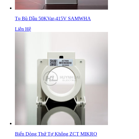
Tụ Bù Dầu 50KVar-415V SAMWHA
Liên Hệ
Biến Dòng Thứ Tự Không ZCT MIKRO