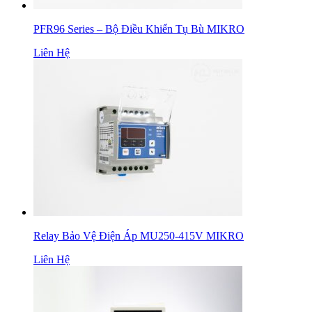
PFR96 Series – Bộ Điều Khiển Tụ Bù MIKRO
Liên Hệ
Relay Bảo Vệ Điện Áp MU250-415V MIKRO
Liên Hệ