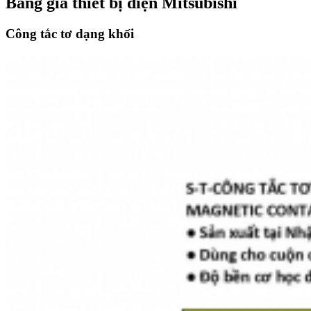
Bảng giá thiết bị điện Mitsubishi
Công tắc tơ dạng khối