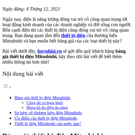
Ngày đăng: 4 Tháng 12, 2021
Ngày nay, điện là năng lượng đóng vai trò vô cùng quan trọng tới
hoạt động kinh doanh của các doanh nghiệp và đời sống con người.
Bên cạnh điện thì các thiết bị điện cũng đóng vai trò vô cùng quan
trọng. Bạn đang quan tâm đến
thiết bị điện
của thương hiệu
Mitsubishi và bạn muốn biết bảng giá của các loại thiết bị này?
Bài viết dưới đây,
huynhlai.vn
sẽ gửi đến quý khách hàng
bảng
giá thiết bị điện Mitsubishi,
hãy theo dõi bài viết để biết thêm
nhiều thông tin hơn nhé!
Nội dung bài viết
Bảng giá thiết bị điện Mitsubishi
Công tắc tơ dạng khối
Đồng hồ đo điện đa năng
Sơ lược về thương hiệu điện Mitsubishi
Ưu điểm của thiết bị điện Mitsubishi
Thiết bị điện Mitsubishi của nước nào?