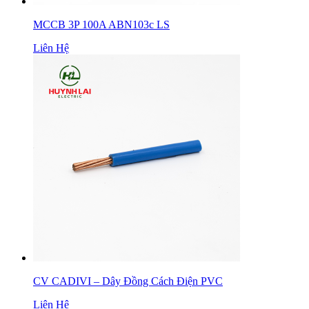
MCCB 3P 100A ABN103c LS
Liên Hệ
CV CADIVI – Dây Đồng Cách Điện PVC
Liên Hệ