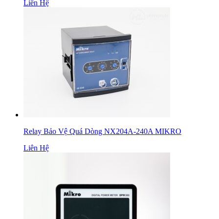
Liên Hệ
Relay Bảo Vệ Quá Dòng NX204A-240A MIKRO
Liên Hệ