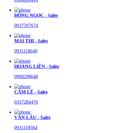
HỒNG NGỌC - Sales
0937597674
MAI THI - Sales
0931118640
HOÀNG LIÊN - Sales
0908298648
CẨM LỆ - Sales
0357284470
VĂN LÂU - Sales
0931118564