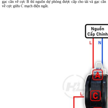
gạc cần về cực B thì nguồn dự phòng được cấp cho tải và gạc cần
về cực giữa C mạch điện ngắt.