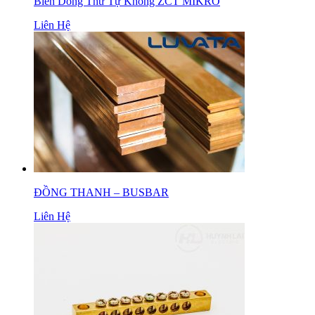
Biến Dòng Thứ Tự Không ZCT MIKRO
Liên Hệ
ĐỒNG THANH – BUSBAR
Liên Hệ