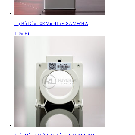
Tụ Bù Dầu 50KVar-415V SAMWHA
Liên Hệ