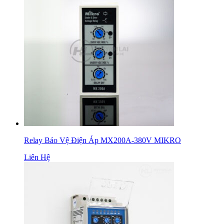
Relay Bảo Vệ Điện Áp MX200A-380V MIKRO
Liên Hệ