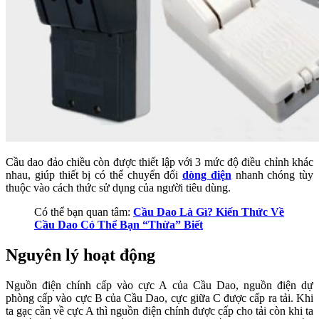
Cầu dao đảo chiều còn được thiết lập với 3 mức độ điều chỉnh khác
nhau, giúp thiết bị có thể chuyển đổi
dòng điện
nhanh chóng tùy
thuộc vào cách thức sử dụng của người tiêu dùng.
Có thể bạn quan tâm:
Cầu Dao Là Gì? Kiến Thức Về
Cầu Dao Có Thể Bạn “Thừa” Biết
Nguyên lý hoạt động
Nguồn điện chính cấp vào cực A của Cầu Dao, nguồn điện dự
phòng cấp vào cực B của Cầu Dao, cực giữa C được cấp ra tải. Khi
ta gạc cần về cực A thì nguồn điện chính được cấp cho tải còn khi ta