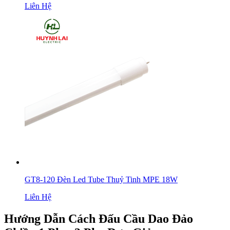
Liên Hệ
GT8-120 Đèn Led Tube Thuỷ Tinh MPE 18W
Liên Hệ
Hướng Dẫn Cách Đấu Cầu Dao Đảo