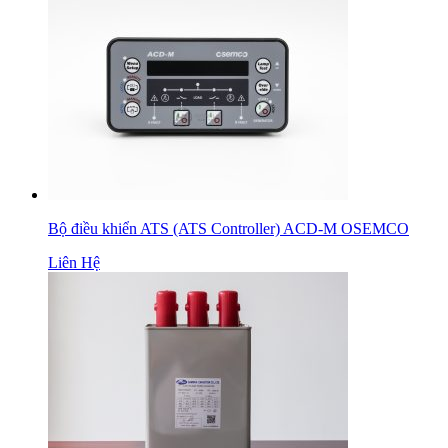
Bộ điều khiển ATS (ATS Controller) ACD-M OSEMCO
Liên Hệ