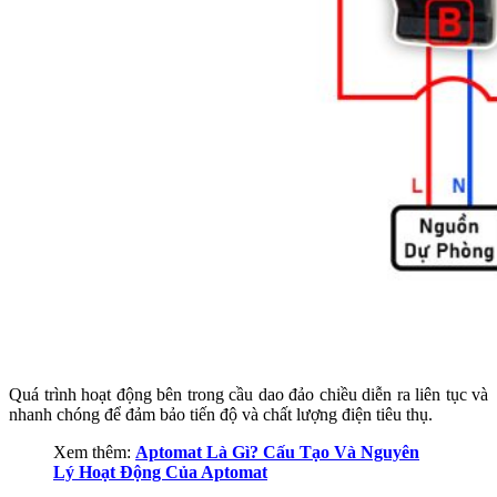
Quá trình hoạt động bên trong cầu dao đảo chiều diễn ra liên tục và
nhanh chóng để đảm bảo tiến độ và chất lượng điện tiêu thụ.
Xem thêm:
Aptomat Là Gì? Cấu Tạo Và Nguyên
Lý Hoạt Động Của Aptomat