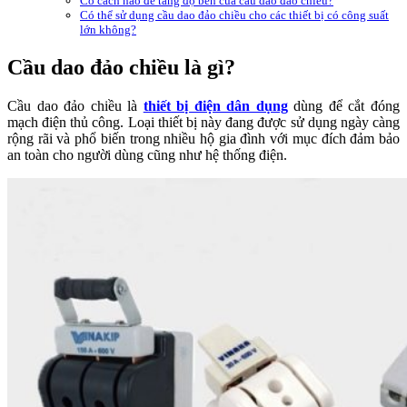
Có cách nào để tăng độ bền của cầu dao đảo chiều?
Có thể sử dụng cầu dao đảo chiều cho các thiết bị có công suất
lớn không?
Cầu dao đảo chiều là gì?
Cầu dao đảo chiều là
thiết bị điện dân dụng
dùng để cắt đóng
mạch điện thủ công. Loại thiết bị này đang được sử dụng ngày càng
rộng rãi và phổ biến trong nhiều hộ gia đình với mục đích đảm bảo
an toàn cho người dùng cũng như hệ thống điện.