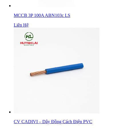
MCCB 3P 100A ABN103c LS
Liên Hệ
CV CADIVI – Dây Đồng Cách Điện PVC