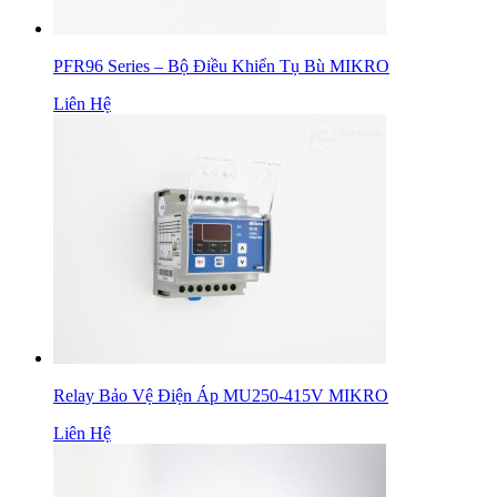
PFR96 Series – Bộ Điều Khiển Tụ Bù MIKRO
Liên Hệ
Relay Bảo Vệ Điện Áp MU250-415V MIKRO
Liên Hệ