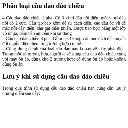
Phân loại cầu dao đảo chiều
– Cầu dao đảo chiều 1 pha: Có 3 vị trí đấu nối điện, mỗi vị trí đấu
nối có 2 cực. Cấu tạo bao gồm đế sứ cách điện, các đầu ốc vít để
mắc nối dây điện, cần gạt điều khiển. Được bao bọc bằng một lớp
vỏ nhựa, đảm bảo an toàn khi sử dụng
– Cầu dao đảo chiều 3 pha: Gồm có 3 khớp với mục đích để chuyển
đổi nguồn điện theo từng trường hợp cụ thể.
– Công dụng chính của loại cầu dao này là bảo vệ máy phát điện.
Trong một số trường hợp, người ta sử dụng cầu dao đảo chiều cùng
với máy ổn áp, dùng cho 2 trường hợp: có dùng ổn áp hoặc không
dùng ổn áp.
Lưu ý khi sử dụng cầu dao đảo chiều
Trong quá trình sử dụng cầu dao đảo chiều bạn cũng cần lưu ý
những điểm sau đây: