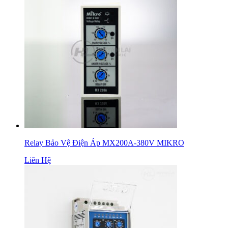
Relay Bảo Vệ Điện Áp MX200A-380V MIKRO
Liên Hệ