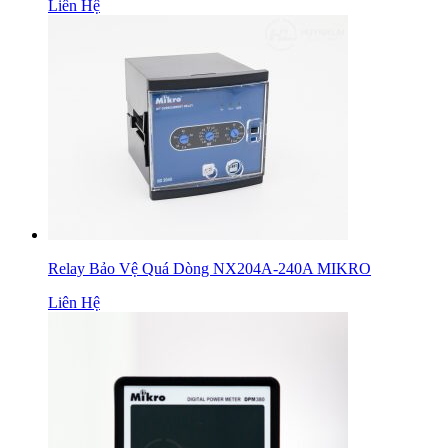
Liên Hệ
Relay Bảo Vệ Quá Dòng NX204A-240A MIKRO
Liên Hệ