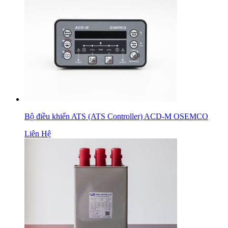
Bộ điều khiển ATS (ATS Controller) ACD-M OSEMCO
Liên Hệ