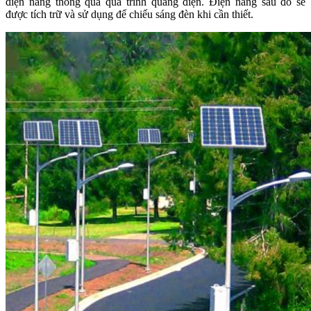
điện năng thông qua quá trình quang điện. Điện năng sau đó sẽ
được tích trữ và sử dụng để chiếu sáng đèn khi cần thiết.