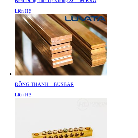
Biến Dòng Thứ Tự Không ZCT MIKRO
Liên Hệ
ĐỒNG THANH – BUSBAR
Liên Hệ