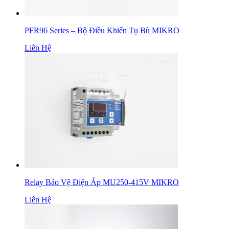
PFR96 Series – Bộ Điều Khiển Tụ Bù MIKRO
Liên Hệ
Relay Bảo Vệ Điện Áp MU250-415V MIKRO
Liên Hệ