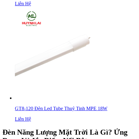
Liên Hệ
GT8-120 Đèn Led Tube Thuỷ Tinh MPE 18W
Liên Hệ
Đèn Năng Lượng Mặt Trời Là Gì? Ứng