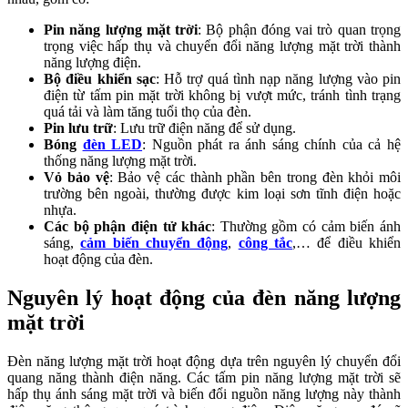
Pin năng lượng mặt trời
: Bộ phận đóng vai trò quan trọng
trọng việc hấp thụ và chuyển đổi năng lượng mặt trời thành
năng lượng điện.
Bộ điều khiển sạc
: Hỗ trợ quá tình nạp năng lượng vào pin
điện từ tấm pin mặt trời không bị vượt mức, tránh tình trạng
quá tải và làm tăng tuổi thọ của đèn.
Pin lưu trữ
: Lưu trữ điện năng để sử dụng.
Bóng
đèn LED
: Nguồn phát ra ánh sáng chính của cả hệ
thống năng lượng mặt trời.
Vỏ bảo vệ
: Bảo vệ các thành phần bên trong đèn khỏi môi
trường bên ngoài, thường được kim loại sơn tĩnh điện hoặc
nhựa.
Các bộ phận điện tử khác
: Thường gồm có cảm biến ánh
sáng,
cảm biến chuyển động
,
công tắc
,… để điều khiển
hoạt động của đèn.
Nguyên lý hoạt động của đèn năng lượng
mặt trời
Đèn năng lượng mặt trời hoạt động dựa trên nguyên lý chuyển đổi
quang năng thành điện năng. Các tấm pin năng lượng mặt trời sẽ
hấp thụ ánh sáng mặt trời và biến đổi nguồn năng lượng này thành