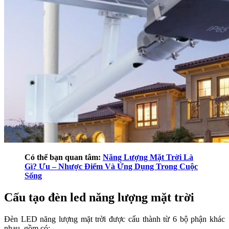
Có thể bạn quan tâm:
Năng Lượng Mặt Trời Là
Gì? Ưu – Nhược Điểm Và Ứng Dụng Trong Cuộc
Sống
Cấu tạo đèn led năng lượng mặt trời
Đèn LED năng lượng mặt trời được cấu thành từ 6 bộ phận khác
nhau, gồm có: