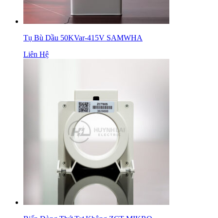
Tụ Bù Dầu 50KVar-415V SAMWHA
Liên Hệ