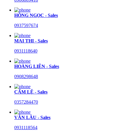
HỒNG NGỌC - Sales
0937597674
MAI THI - Sales
0931118640
HOÀNG LIÊN - Sales
0908298648
CẨM LỆ - Sales
0357284470
VĂN LÂU - Sales
0931118564