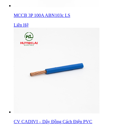
MCCB 3P 100A ABN103c LS
Liên Hệ
CV CADIVI – Dây Đồng Cách Điện PVC