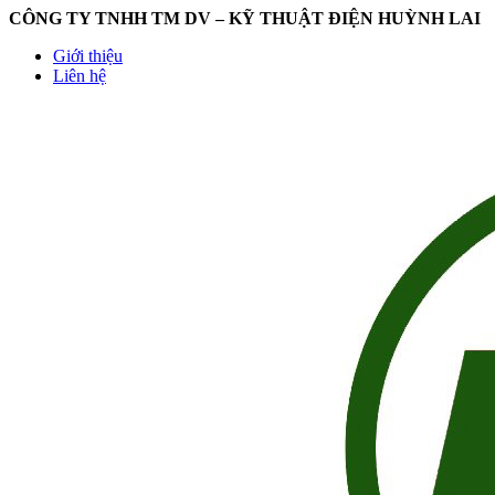
CÔNG TY TNHH TM DV – KỸ THUẬT ĐIỆN HUỲNH LAI
Giới thiệu
Liên hệ