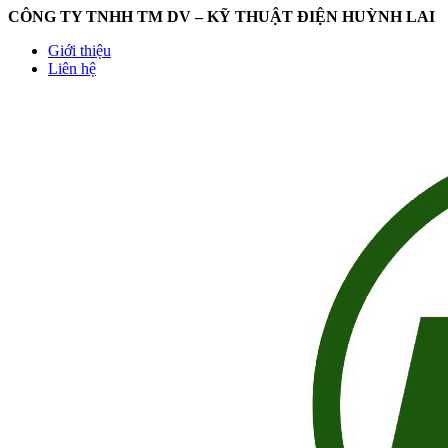
CÔNG TY TNHH TM DV – KỸ THUẬT ĐIỆN HUỲNH LAI
Giới thiệu
Liên hệ